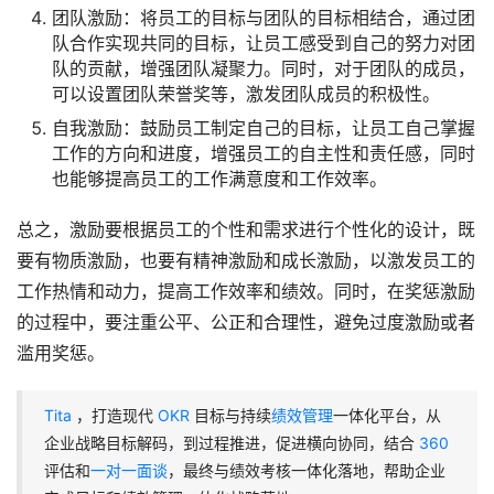
团队激励：将员工的目标与团队的目标相结合，通过团
队合作实现共同的目标，让员工感受到自己的努力对团
队的贡献，增强团队凝聚力。同时，对于团队的成员，
可以设置团队荣誉奖等，激发团队成员的积极性。
自我激励：鼓励员工制定自己的目标，让员工自己掌握
工作的方向和进度，增强员工的自主性和责任感，同时
也能够提高员工的工作满意度和工作效率。
总之，激励要根据员工的个性和需求进行个性化的设计，既
要有物质激励，也要有精神激励和成长激励，以激发员工的
工作热情和动力，提高工作效率和绩效。同时，在奖惩激励
的过程中，要注重公平、公正和合理性，避免过度激励或者
滥用奖惩。
Tita
，打造现代
OKR
目标与持续
绩效管理
一体化平台，从
企业战略目标解码，到过程推进，促进横向协同，结合
360
评估和
一对一面谈
，最终与绩效考核一体化落地，帮助企业