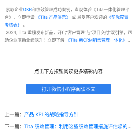
 索取企业
OKR
和绩效管理成功案例，直观体验《Tita一体化管理平
台》，立即申请
 《Tita 产品演示》
 或 最受客户欢迎的
《帮我配置
考核表》
 。
 2024, Tita 重磅发布新品，开启“客户管理”与“项目交付”双引擎，帮
助企业驱动业绩飙升！立即了解
 《Tita 新CRM销售管理一体化》 
。
点击下方按钮阅读更多精彩内容
打开微信小程序阅读本文
上一篇：
产品 KPI 的战略指导方针
下一篇：
Tita 绩效管理：利用这些绩效管理措施评估您的业务