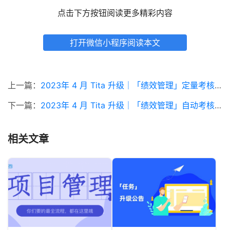
点击下方按钮阅读更多精彩内容
打开微信小程序阅读本文
上一篇：
2023年 4 月 Tita 升级｜「绩效管理」定量考核指标公式设置焕新升级
下一篇：
2023年 4 月 Tita 升级｜「绩效管理」自动考核上线！
相关文章