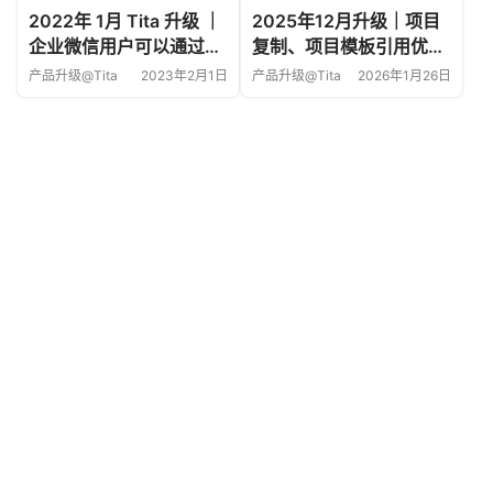
2022年 1月 Tita 升级 ｜
2025年12月升级｜项目
企业微信用户可以通过
复制、项目模板引用优
“授权”同步员工的上下级
化，人力排期表升级！
产品升级@Tita
2023年2月1日
产品升级@Tita
2026年1月26日
啦！