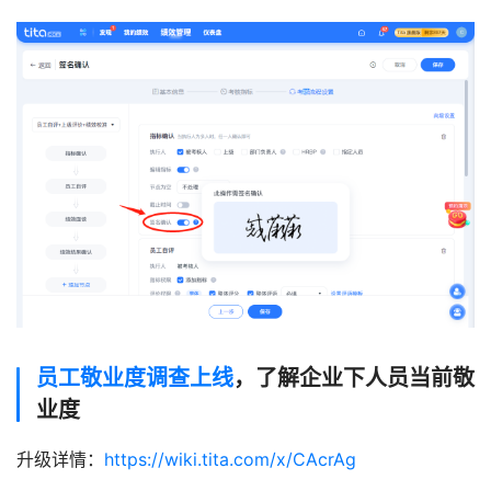
员工敬业度调查上线
，了解企业下人员当前敬
业度
升级详情：
https://wiki.tita.com/x/CAcrAg