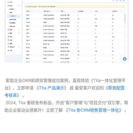
 索取企业OKR和绩效管理成功案例，直观体验《Tita一体化管理平
台》，立即申请
 《Tita 产品演示》
 或 最受客户欢迎的
《帮我配置
考核表》
 。
 2024, Tita 重磅发布新品，开启“客户管理”与“项目交付”双引擎，帮
助企业驱动业绩飙升！立即了解
 《Tita 新CRM销售管理一体化》 
。