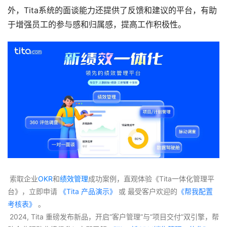
外，Tita系统的面谈能力还提供了反馈和建议的平台，有助
于增强员工的参与感和归属感，提高工作积极性。
 索取企业
OKR
和
绩效管理
成功案例，直观体验《Tita一体化管理平
台》，立即申请
 《Tita 产品演示》
 或 最受客户欢迎的
《帮我配置
考核表》
 。
 2024, Tita 重磅发布新品，开启“客户管理”与“项目交付”双引擎，帮