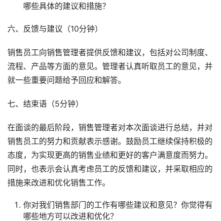
哪些具体的建议和措施？
六、反馈与建议（10分钟）
销售员工向销售管理者提供反馈和建议，包括对公司制度、
流程、产品等方面的意见。管理者认真听取员工的意见，并
就一些重要问题给予回应和解答。
七、结束语（5分钟）
在面谈的最后阶段，销售管理者对本次面谈进行总结，并对
销售员工的努力和贡献表示感谢。鼓励员工继续保持积极的
态度，为实现更高的销售业绩和更好的客户满意度而努力。
同时，也表示会认真考虑员工的反馈和建议，并采取相应的
措施来改进和优化销售工作。
你对我们销售部门的工作有哪些建议和意见？你觉得有
哪些地方可以改进和优化？