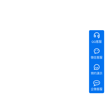
QQ客服
微信客服
预约演示
企微客服