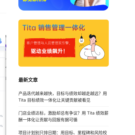
最新文章
产品迭代越来越快，目标与绩效却越走越远？用
Tita 目标绩效一体化让关键贡献被看见
门店业绩达标，激励却总有争议？用 Tita 绩效薪
酬一体化让贡献与回报有据可循
项目计划别只排日期：用目标、里程碑和风险校