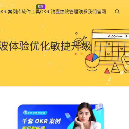
推荐
OKR 案例库
软件工具
OKR 锦囊
绩效管理
联系我们
官网
一大波体验优化敏捷升级