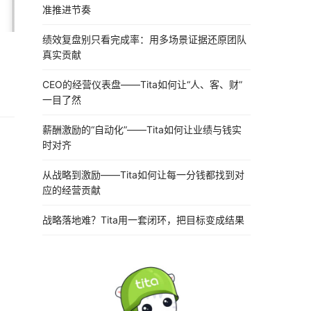
准推进节奏
绩效复盘别只看完成率：用多场景证据还原团队
真实贡献
CEO的经营仪表盘——Tita如何让“人、客、财”
一目了然
薪酬激励的“自动化”——Tita如何让业绩与钱实
时对齐
从战略到激励——Tita如何让每一分钱都找到对
应的经营贡献
战略落地难？Tita用一套闭环，把目标变成结果