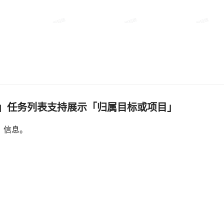
表」任务列表支持展示「归属目标或项目」
」信息。