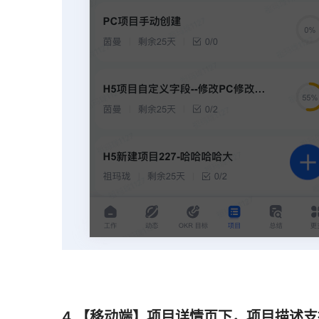
4.【移动端】项目详情页下，项目描述