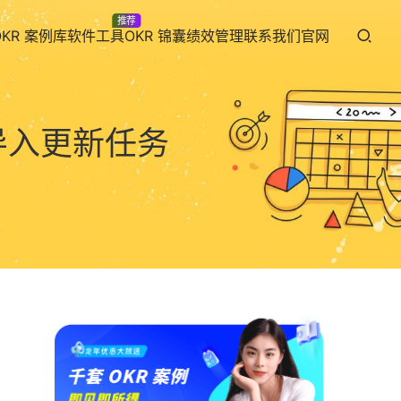
推荐
OKR 案例库
软件工具
OKR 锦囊
绩效管理
联系我们
官网
量导入更新任务