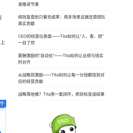
准推进节奏
绩效复盘别只看完成率：用多场景证据还原团队
支
真实贡献
CEO的经营仪表盘——Tita如何让“人、客、财”
「上
一目了然
薪酬激励的“自动化”——Tita如何让业绩与钱实
时对齐
从战略到激励——Tita如何让每一分钱都找到对
应的经营贡献
战略落地难？Tita用一套闭环，把目标变成结果