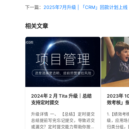
下一篇：
2025年7月升级 | 「CRM」回款计划上线
相关文章
2024年 2 月 Tita 升级｜总结
2023年 1
支持定时提交
效考核」
上线
升级详情 一、 【总结】定时提交
1.【绩效
总结提前写完忘记提交，导致迟交
级，应用场
或漏交？定时提交能力帮助你按设
归类分组，