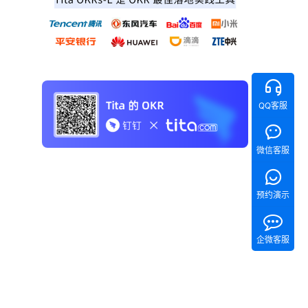
QQ客服
微信客服
预约演示
企微客服