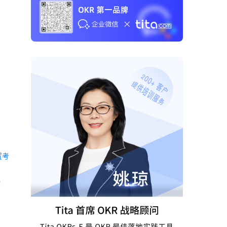
置考
 《Tita 新CRM销售管理一体化》 