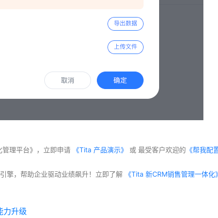
体化管理平台》，立即申请
 《Tita 产品演示》
 或 最受客户欢迎的
《帮我配
交付”双引擎，帮助企业驱动业绩飙升！立即了解
程能力升级