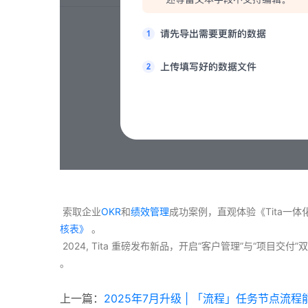
 索取企业
OKR
和
绩效管理
成功案例，直观体验《Tita一
核表》
 。
 2024, Tita 重磅发布新品，开启“客户管理”与“项目
。 
上一篇：
2025年7月升级 | 「流程」任务节点流