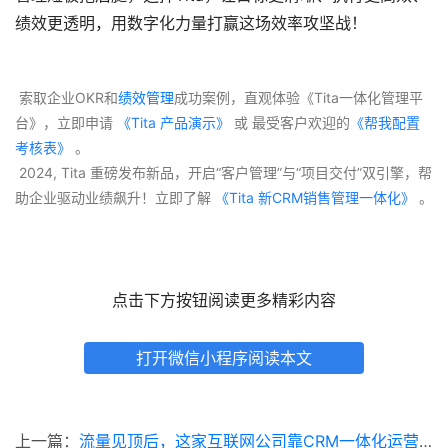
绩效更透明，用数字化力量打赢这场效率攻坚战！
 索取企业OKR和
绩效管理
成功案例，直观体验《Tita一体化管理平
台》，立即申请
 《Tita 产品演示》
 或 最受客户欢迎的
《帮我配置
考核表》
 。
 2024, Tita 重磅发布新品，开启“客户管理”与“项目交付”双引擎，帮
助企业驱动业绩飙升！立即了解
 《Tita 新CRM销售管理一体化》 
。
点击下方按钮阅读更多精彩内容
打开微信小程序阅读本文
上一篇：
流量见顶后，这家互联网公司靠CRM一体化运营实现30%增长｜实战拆解