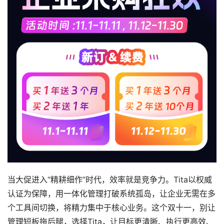
当大促进入“精耕细作”时代，效率就是竞争力。Tita以权威
认证为保障，用一体化管理打破系统孤岛，让企业无需在多
个工具间切换，将精力集中于核心业务。这个双十一，别让
管理短板拖后腿，选择Tita，让目标更清晰、执行更高效、