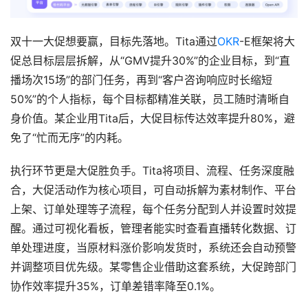
双十一大促想要赢，目标先落地。Tita通过
OKR
-E框架将大
促总目标层层拆解，从“GMV提升30%”的企业目标，到“直
播场次15场”的部门任务，再到“客户咨询响应时长缩短
50%”的个人指标，每个目标都精准关联，员工随时清晰自
身价值。某企业用Tita后，大促目标传达效率提升80%，避
免了“忙而无序”的内耗。
执行环节更是大促胜负手。Tita将项目、流程、任务深度融
合，大促活动作为核心项目，可自动拆解为素材制作、平台
上架、订单处理等子流程，每个任务分配到人并设置时效提
醒。通过可视化看板，管理者能实时查看直播转化数据、订
单处理进度，当原材料涨价影响发货时，系统还会自动预警
并调整项目优先级。某零售企业借助这套系统，大促跨部门
协作效率提升35%，订单差错率降至0.1%。