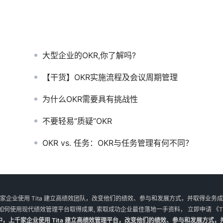
大型企业的OKR,你了解吗?
【干货】OKR实施流程及会议周期管理
为什么OKR需要具有挑战性
不要轻易“质疑”OKR
OKR vs. 任务：OKR与任务管理有何不同？
家企业使用 Tita 建立高绩效团队，改变他们的绩效、参与和发展方式，并取得业务
如何使用现代绩效管理平台取得成果, 索取成功企业最佳落地一手资料， 立即申请
《T
M 】大促中，上千家企业使用 Tita 建立高绩效管理平台，改变他们的绩效、参与和发展方式，并