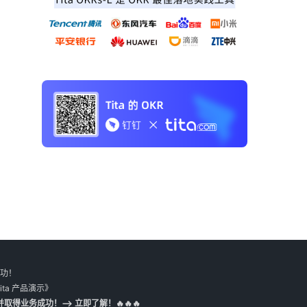
成功！
ita 产品演示》
取得业务成功！--> 立即了解！🔥🔥🔥