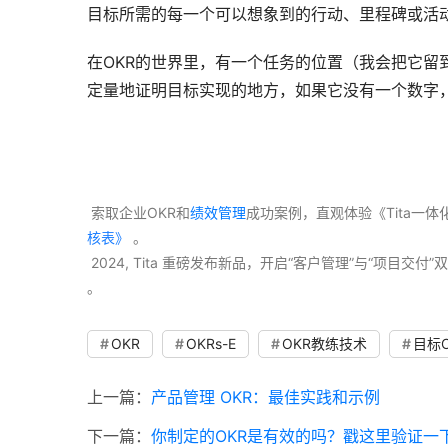
目标所需的每一个可以想象到的行动、里程碑或活
在OKR的世界里，有一个任务的位置（我会把它留
定量地证明目标实现的地方，如果它没有一个数字，
 索取企业OKR和
绩效管理
成功案例，直观体验《Tita一
核表》
 。
 2024, Tita 重磅发布新品，开启“客户管理”与“项目
。 
OKR
OKRs-E
OKR教练技术
目标O
上一篇：
产品管理 OKR：最佳实践和示例
下一篇：
你制定的OKR是有效的吗？戳这里验证一