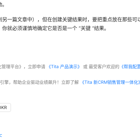
动。
到另一篇文章中），但在创建关键结果时，要把重点放在那些可
你就必须谨慎地确定它是否是一个 “关键 “结果。
体化管理平台》，立即申请
 《Tita 产品演示》
 或 最受客户欢迎的
《帮我配
交付”双引擎，帮助企业驱动业绩飙升！立即了解
KR
下