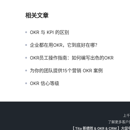
相关文章
OKR 与 KPI 的区别
企业都在用OKR，它到底好在哪？
OKR员工操作指南：如何编写出色的OKR
为你的团队提供15个营销 OKR 案例
OKR 信心等级
上千
了解更多客户
【 Tita 新绩效 & OKR & CR