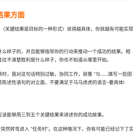
结果方面
标（关键结果是目标的一种形式）说得越具体，你就越有可能实
什么样子的，并且能够指导你的行动来推动一个成功的结果。相
往往不清楚胜利是什么样子，你也不知道从哪里开始。
时，我对这句话特别过敏。协同工作，就像 “与……填写一些团
是陈述性语句的对立面，不要满足于马马虎虎的语言–要具体!
应该能够用三到五个关键结果来讲述你的成功故事。
会突然转弯进入 “任务村”。在这种情况下，你有可能已经记下了