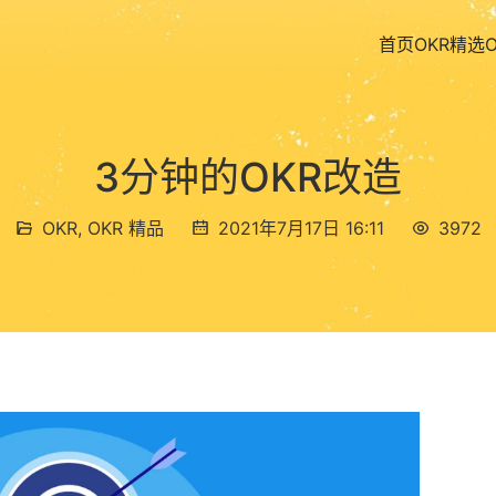
首页
OKR精选
3分钟的OKR改造
OKR
,
OKR 精品
2021年7月17日 16:11
3972