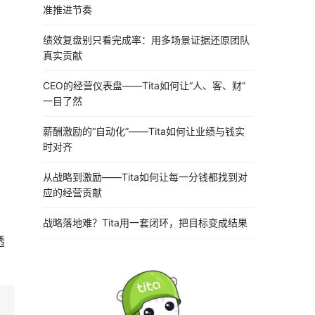
准推进节奏
绩效复盘别只看完成率：用多场景证据还原团队
真实贡献
CEO的经营仪表盘——Tita如何让“人、客、财”
一目了然
薪酬激励的“自动化”——Tita如何让业绩与钱实
时对齐
从战略到激励——Tita如何让每一分钱都找到对
应的经营贡献
战略落地难？Tita用一套闭环，把目标变成结果
透