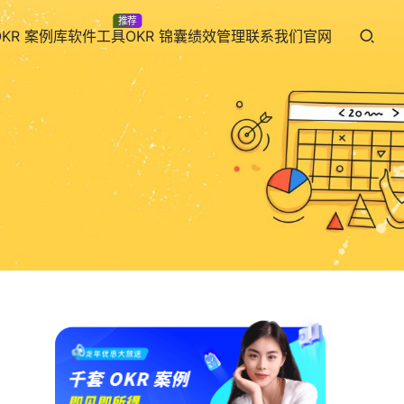
推荐
OKR 案例库
软件工具
OKR 锦囊
绩效管理
联系我们
官网