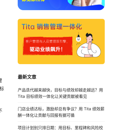
最新文章
键
标
产品迭代越来越快，目标与绩效却越走越远？用
Tita 目标绩效一体化让关键贡献被看见
门店业绩达标，激励却总有争议？用 Tita 绩效薪
不
酬一体化让贡献与回报有据可循
项目计划别只排日期：用目标、里程碑和风险校