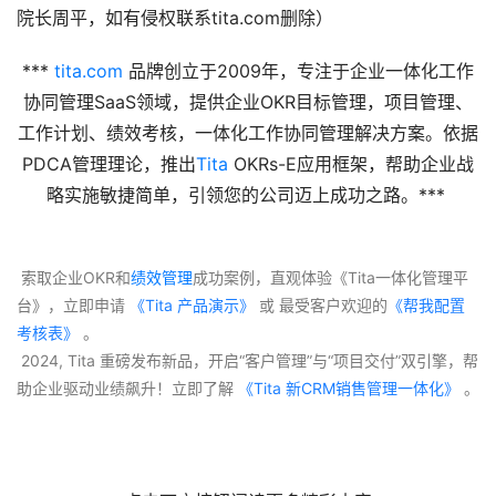
院长周平，如有侵权联系tita.com删除）
*** 
tita.com
 品牌创立于2009年，专注于企业一体化工作
协同管理SaaS领域，提供企业OKR目标管理，项目管理、
工作计划、绩效考核，一体化工作协同管理解决方案。依据
PDCA管理理论，推出
Tita
 OKRs-E应用框架，帮助企业战
略实施敏捷简单，引领您的公司迈上成功之路。*** 
 索取企业OKR和
绩效管理
成功案例，直观体验《Tita一体化管理平
台》，立即申请
 《Tita 产品演示》
 或 最受客户欢迎的
《帮我配置
考核表》
 。
 2024, Tita 重磅发布新品，开启“客户管理”与“项目交付”双引擎，帮
助企业驱动业绩飙升！立即了解
 《Tita 新CRM销售管理一体化》 
。