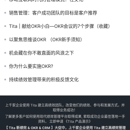
销售管理：客户成功团队的目标是客户推荐
Tita | 献给OKR小白—OKR会议的7个步骤（收藏）
以聚焦思维谈OKR （OKR新手须知）
机会藏在你不敢直面的风浪之下
你为什么要实施OKR?
持续绩效管理带来的积极反馈文化
上千家企业使用 Tita 建立高绩效团队，改变他们的绩效、参与和发展方式，并
取得业务成功！
了解更多客户如何使用现代绩效管理平台取得成果, 索取成功企业最佳落地一手
资料， 立即申请
《Tita 产品演示》
【 Tita 新绩效 & OKR & CRM 】大促中，上千家企业使用 Tita 建立高绩效管理