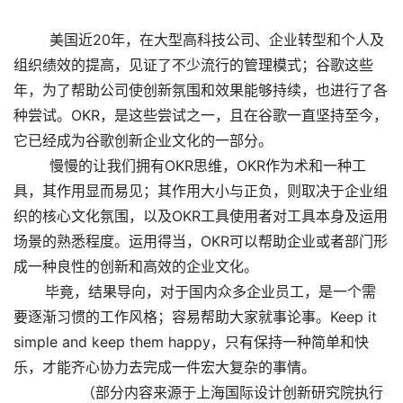
        美国近20年，在大型高科技公司、企业转型和个人及
组织绩效的提高，见证了不少流行的管理模式；谷歌这些
年，为了帮助公司使创新氛围和效果能够持续，也进行了各
种尝试。OKR，是这些尝试之一，且在谷歌一直坚持至今，
它已经成为谷歌创新企业文化的一部分。
        慢慢的让我们拥有OKR思维，OKR作为术和一种工
具，其作用显而易见；其作用大小与正负，则取决于企业组
织的核心文化氛围，以及OKR工具使用者对工具本身及运用
场景的熟悉程度。运用得当，OKR可以帮助企业或者部门形
成一种良性的创新和高效的企业文化。
       毕竟，结果导向，对于国内众多企业员工，是一个需
要逐渐习惯的工作风格；容易帮助大家就事论事。Keep it 
simple and keep them happy，只有保持一种简单和快
乐，才能齐心协力去完成一件宏大复杂的事情。
               （部分内容来源于上海国际设计创新研究院执行