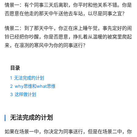
情景一：有个同事三天后离职，你平时和他关系不错。你是
否愿意在他走的那天中午送他去车站，以尽是同事之宜？
情景二：到了那天中午，你正在床上睡午觉，事先定好的闹
铃已经把你吵醒，你是否愿意，挣扎着从温暖的被窝里爬起
来，在凛冽的寒风中为你的同事送行？
目录
1
无法完成的计划
2
why思维和what思维
3
这样做计划
无法完成的计划
如果在场景一中，你决定为同事送行，但是在场景二中，你