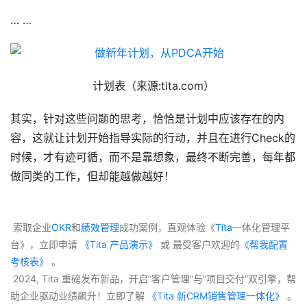
… …
计划表（来源:tita.com）
其实，针对这些问题的思考，恰恰是计划中应该存在的内
容，这就让计划开始指导实际的行动，并且在进行Check的
时候，才有迹可循，而不是靠想象，最终不断完善，每年都
做同类的工作，但却能越做越好！
 索取企业
OKR
和
绩效管理
成功案例，直观体验《
Tita
一体化管理平
台》，立即申请
 《Tita 产品演示》
 或 最受客户欢迎的
《帮我配置
考核表》
 。
 2024, Tita 重磅发布新品，开启“客户管理”与“项目交付”双引擎，帮
助企业驱动业绩飙升！立即了解
 《Tita 新CRM销售管理一体化》 
。