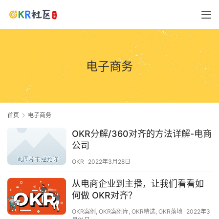
电子商务
首页
电子商务
OKR分解/360对齐的方法详解-电商
公司
OKR
2022年3月28日
从电商企业到主播，让我们看看如
何做 OKR对齐？
OKR案例
,
OKR案例库
,
OKR精选
,
OKR落地
2022年3