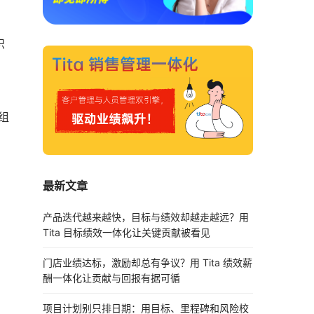
识
组
最新文章
产品迭代越来越快，目标与绩效却越走越远？用
Tita 目标绩效一体化让关键贡献被看见
门店业绩达标，激励却总有争议？用 Tita 绩效薪
酬一体化让贡献与回报有据可循
，
项目计划别只排日期：用目标、里程碑和风险校