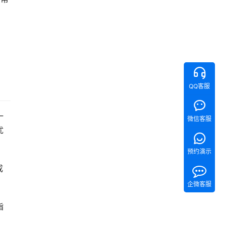
QQ客服
一
微信客服
优
预约演示
成
企微客服
指