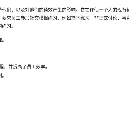
待他们，以及对他们的绩效产生的影响。它在评估一个人的现有
，要求员工参加社交模拟练习，例如篮下练习，非正式讨论，事
的练习。
理。
过程，并提高了员工效率。
制。
。