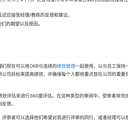
且还应接受经理/教练的反馈和建议。
他们的期望以及原因。
。
们现在可以将OKR与连续的
绩效管理
一起使用，以与员工保持
响公司目标来提高绩效，并确保每个人都将重点放在公司的重要
力的绩效评估来进行360度评估。在这种类型的审阅中，受审者将完
到反馈。
，评审者可以选择他们希望对其进行评审的同行，或者经理可以