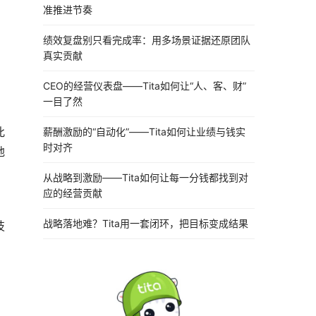
准推进节奏
绩效复盘别只看完成率：用多场景证据还原团队
真实贡献
，
CEO的经营仪表盘——Tita如何让“人、客、财”
一目了然
此
薪酬激励的“自动化”——Tita如何让业绩与钱实
时对齐
地
从战略到激励——Tita如何让每一分钱都找到对
应的经营贡献
战略落地难？Tita用一套闭环，把目标变成结果
技