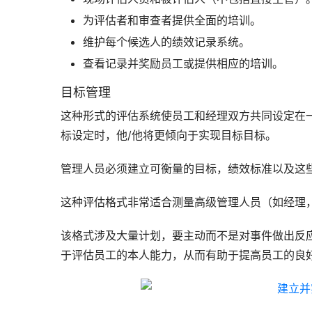
为评估者和审查者提供全面的培训。
维护每个候选人的绩效记录系统。
查看记录并奖励员工或提供相应的培训。
目标管理
这种形式的评估系统使员工和经理双方共同设定在
标设定时，他/他将更倾向于实现目标目标。
管理人员必须建立可衡量的目标，绩效标准以及这
这种评估格式非常适合测量高级管理人员（如经理
该格式涉及大量计划，要主动而不是对事件做出反
于评估员工的本人能力，从而有助于提高员工的良