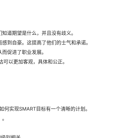
们知道期望是什么，并且没有歧义。
而感到自豪。这提高了他们的士气和承诺。
从而促进了职业发展。
估可以更加客观，具体和公正。
如何实现SMART目标有一个清晰的计划。
）。
和级别相关。