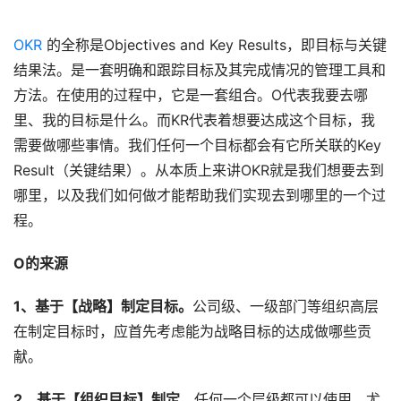
OKR
 的全称是Objectives and Key Results，即目标与关键
结果法。是一套明确和跟踪目标及其完成情况的管理工具和
方法。在使用的过程中，它是一套组合。O代表我要去哪
里、我的目标是什么。而KR代表着想要达成这个目标，我
需要做哪些事情。我们任何一个目标都会有它所关联的Key 
Result（关键结果）。从本质上来讲OKR就是我们想要去到
哪里，以及我们如何做才能帮助我们实现去到哪里的一个过
程。
O的来源
1、基于【战略】制定目标。
公司级、一级部门等组织高层
在制定目标时，应首先考虑能为战略目标的达成做哪些贡
献。
2、基于【组织目标】制定
。任何一个层级都可以使用，尤