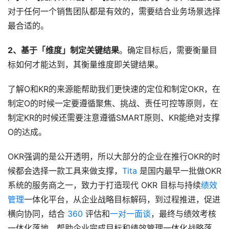
对于任何一个销售团队都是有效的，需要结合业务场景选择
最合适的。
2、基于「维度」制定关键结果
。确定目标后，需要衡量目
标如何才能达到，其衡量维度即关键结果。
了解O和KR的来源能帮助我们更快速的定位和制定OKR，在
制定O的时候一定要遵循聚焦、挑战、责任可控等原则，在
制定KR的时候还需要注意遵循SMART原则、KR能绝对支撑
O的达成。
OKR强调的是公开透明，所以大部分的企业在推行OKR的时
候都会选择一款工具来做支撑，
Tita
 是国内最早一批做OKR
系统的服务商之一，致力于打造现代 OKR 目标与持续
绩效
管理
一体化平台，从企业战略目标解码，到过程推进，促进
横向协同，结合 
360
 评估和
一对一面谈
，最终与绩效考核
一体化落地，帮助企业完成目标和绩效管理一体化战略落