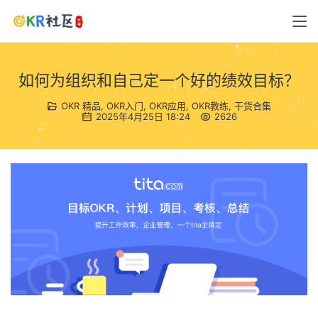
如何为组织和自己定一个好的绩效目标？
OKR 精品
,
OKR入门
,
OKR应用
,
OKR教练
,
干货合集
2025年4月25日 18:24
2626