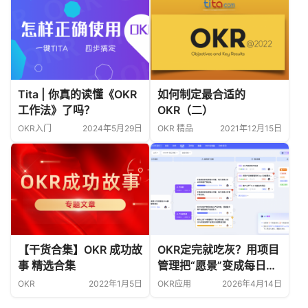
Tita | 你真的读懂《OKR
如何制定最合适的
工作法》了吗？
OKR（二）
OKR入门
2024年5月29日
OKR 精品
2021年12月15日
【干货合集】OKR 成功故
OKR定完就吃灰？用项目
事 精选合集
管理把“愿景”变成每日行
动清单
OKR
2022年1月5日
OKR应用
2026年4月14日