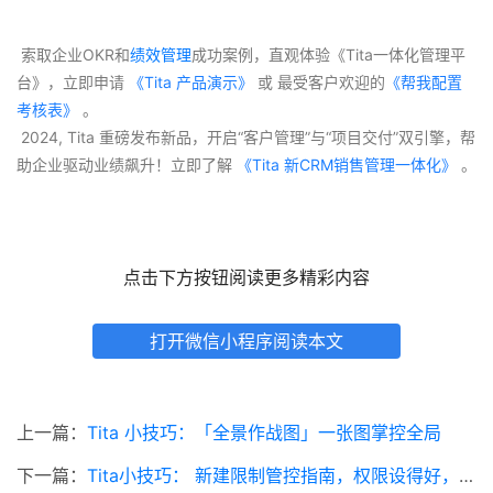
 索取企业OKR和
绩效管理
成功案例，直观体验《Tita一体化管理平
台》，立即申请
 《Tita 产品演示》
 或 最受客户欢迎的
《帮我配置
考核表》
 。
 2024, Tita 重磅发布新品，开启“客户管理”与“项目交付”双引擎，帮
助企业驱动业绩飙升！立即了解
 《Tita 新CRM销售管理一体化》 
。
点击下方按钮阅读更多精彩内容
打开微信小程序阅读本文
上一篇：
Tita 小技巧：「全景作战图」一张图掌控全局
下一篇：
Tita小技巧： 新建限制管控指南，权限设得好，OKR不乱套