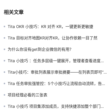
相关文章
Tita OKR 小技巧：KR 对齐 KR，一键更新更敏捷
Tita 目标对齐地图KR对齐KR，让协作依赖一目了然
为什么你没有get到企业微信的有用？
Tita 小技巧 ：任务多层级一键展开，管理者查看进度的神器
Tita小技巧：审批列表展示审批摘要——在列表页即可“心中有数”
Tita 任务审批强管控：5个小技巧让流程自动流转，告别人工催促
项目经理必看的三张表
Tita 小技巧 项目集添加成员，支持快捷添加整个部门成员