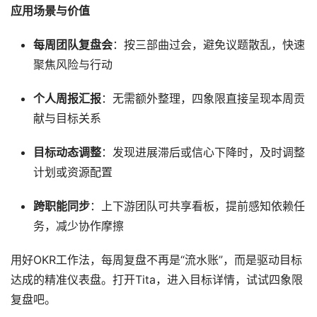
应用场景与价值
每周团队复盘会
：按三部曲过会，避免议题散乱，快速
聚焦风险与行动
个人周报汇报
：无需额外整理，四象限直接呈现本周贡
献与目标关系
目标动态调整
：发现进展滞后或信心下降时，及时调整
计划或资源配置
跨职能同步
：上下游团队可共享看板，提前感知依赖任
务，减少协作摩擦
用好OKR工作法，每周复盘不再是“流水账”，而是驱动目标
达成的精准仪表盘。打开Tita，进入目标详情，试试四象限
复盘吧。