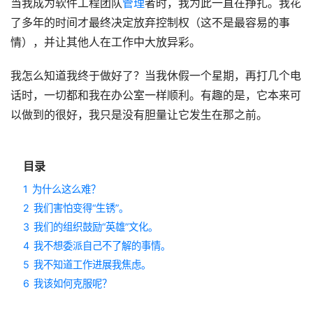
当我成为软件工程团队
管理
者时，我为此一直在挣扎。我花
了多年的时间才最终决定放弃控制权（这不是最容易的事
情），并让其他人在工作中大放异彩。
我怎么知道我终于做好了？当我休假一个星期，再打几个电
话时，一切都和我在办公室一样顺利。有趣的是，它本来可
以做到的很好，我只是没有胆量让它发生在那之前。
目录
1
为什么这么难？
2
我们害怕变得“生锈”。
3
我们的组织鼓励“英雄”文化。
4
我不想委派自己不了解的事情。
5
我不知道工作进展我焦虑。
6
我该如何克服呢？