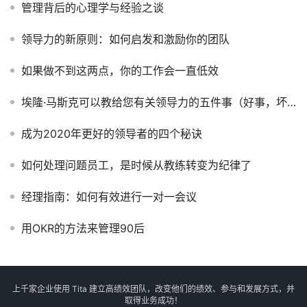
管理背后的心理学与经验之谈
领导力的新原则：如何启发和激励你的团队
如果做不到这两点，你的工作会一直低效
埃隆·马斯克可以教给您有关领导力的五件事（好事，坏事）
成为2020年更好的领导者的四个秘诀
如何处理问题员工，是时候从教练转变为纪律了
经理指南：如何有效进行一对一会议
用OKR的方法来管理90后
上千家企业使用 Tita 建立高绩效团队，改变他们的绩效、参与和发展方式，并
取得业务成功！