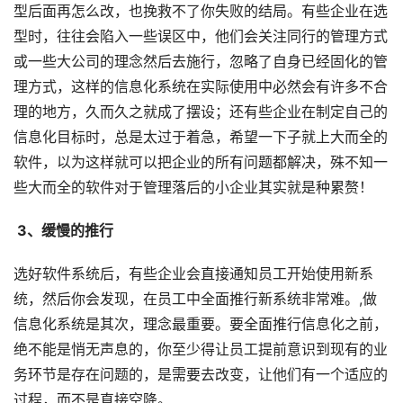
型后面再怎么改，也挽救不了你失败的结局。有些企业在选
型时，往往会陷入一些误区中，他们会关注同行的管理方式
或一些大公司的理念然后去施行，忽略了自身已经固化的管
理方式，这样的信息化系统在实际使用中必然会有许多不合
理的地方，久而久之就成了摆设；还有些企业在制定自己的
信息化目标时，总是太过于着急，希望一下子就上大而全的
软件，以为这样就可以把企业的所有问题都解决，殊不知一
些大而全的软件对于管理落后的小企业其实就是种累赘！
 3、缓慢的推行
选好软件系统后，有些企业会直接通知员工开始使用新系
统，然后你会发现，在员工中全面推行新系统非常难。,做
信息化系统是其次，理念最重要。要全面推行信息化之前，
绝不能是悄无声息的，你至少得让员工提前意识到现有的业
务环节是存在问题的，是需要去改变，让他们有一个适应的
过程，而不是直接空降。