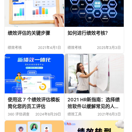
绩效评估的关键步骤
如何进行绩效考核？
绩效考核
2021年4月1日
绩效考核
2025年3月3日
使用这 7 个绩效评估模板
2021 HR新指南：选择绩
简化您的员工评估
效软件以缓解常见的人力
资源痛点
360 评估调查
2024年8月29日
绩效工具
2021年6月3日