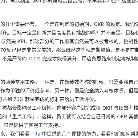
压力，再次制定 OKR 的时候就畏首畏尾，不再具有冲劲？这些都
中的几个重要环节。一个是在制定的初始期，OKR 的设定。我们
对齐。目标一定是创新并且高度具有挑战的吗？并不全是。目标
。既然是 KPI，那这部分的工作顺其自然是可以被考核的。挑战
 70% 已经是非常完美的，那么既然这个就是期望值，是不是在
不是严苛的 100% 完成才能得满分，用这条思路来制定考核制
程中的两种常用策略。一种是，在做绩效考核的时候，只需要将自
目标作为单独的评价或参考。另一种，则是完全纳入考核体系，但
达到 70% 就是完成的标准来给员工做评价。
核都会影响员工积极性。这部分客户就完成将 OKR 与绩效考
的「重点工作」。这样，员工就可以结合自己日常的 OKR 其
考，只是提供了客观工作支持。
下来，我们看看 
Tita
 中提供的几个便捷的能力，看看他们如何帮