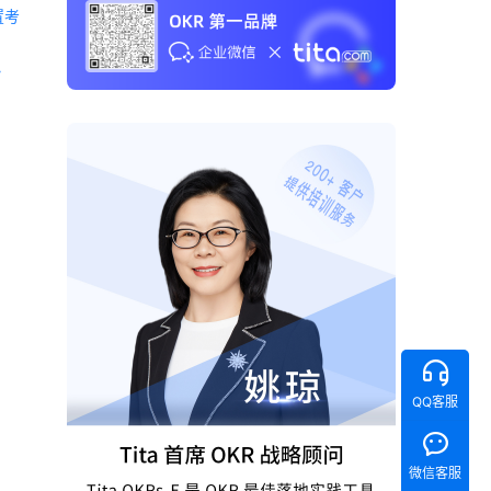
置考
 《Tita 新CRM销售管理一体化》 
QQ客服
微信客服