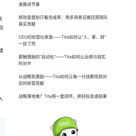
准推进节奏
绩效复盘别只看完成率：用多场景证据还原团队
果
真实贡献
当
CEO的经营仪表盘——Tita如何让“人、客、财”
一目了然
建
薪酬激励的“自动化”——Tita如何让业绩与钱实
时对齐
从战略到激励——Tita如何让每一分钱都找到对
应的经营贡献
战略落地难？Tita用一套闭环，把目标变成结果
入