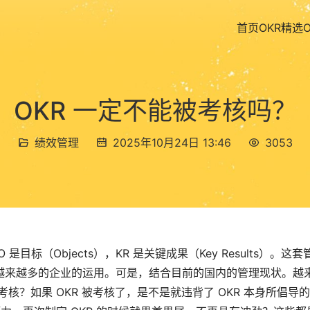
首页
OKR精选
OKR 一定不能被考核吗？
绩效管理
2025年10月24日 13:46
3053
标（Objects），KR 是关键成果（Key Results）。这套
越来越多的企业的运用。可是，结合目前的国内的管理现状。越
核？如果 OKR 被考核了，是不是就违背了 OKR 本身所倡导