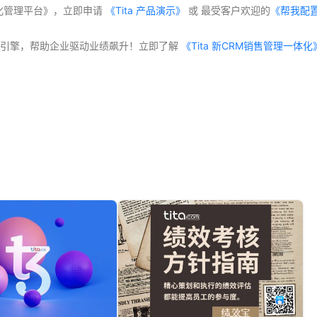
体化管理平台》，立即申请
 《Tita 产品演示》
 或 最受客户欢迎的
《帮我配
交付”双引擎，帮助企业驱动业绩飙升！立即了解