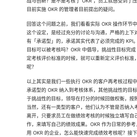
战与创新？是不是考核了 OKR ，员工就感受到了
目前实施 OKR 的管理者目前提出的疑问。
回答这个问题之前，我们看看实际 OKR 操作环节
这个设定，是经过充分的讨论与沟通，严格的上下
有「承诺型」的，承诺其实代表了必须完成的 KPI
目标可以被考核吗？OKR 中倡导，挑战性目标完成
定考核评价标准的时候，就可以重新定义评价标准，
呢？
以上其实是我们一些执行 OKR 的客户再考核过
承诺型的 OKR 纳入到考核体系，其他挑战性的
于挑战性的目标，领导在打分的时候回做权衡，按照
当然，还有一类型的客户，他们认为不管是否纳入考
离开，只要求员工在做绩效考核的时候独立填写自己
作，来填写自己的绩效成果。OKR 作为日常的参
用 OKR 的企业，怎么能快速完成绩效考核呢？接