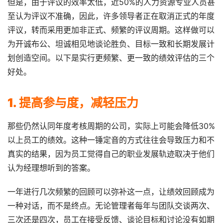
但是，由于评议的效率太低，近50%的人力资源专业人员甚
至认为评议不准确，因此，许多领导者正在取消正式的年度
评议，转而采用更加非正式、频繁的评议周期。这样做可以
为开诚布公、坦诚相见地谈论胜负、目标一致和长期发展计
划创造空间。以下是实行更频繁、更一致的绩效评估的三个
好处。
1. 提高参与度，减轻压力
那些仍然认同年度考核周期的公司，实际上可能会降低30%
以上员工的绩效。这种一锤定音的方式往往会导致压力和不
真实的结果，因为员工觉得自己的职业发展轨迹取决于他们
认为经理想听到的答案。
一年进行几次频繁的回顾可以弥补这一点，让绩效回顾成为
一种对话，而不是终点。无论管理者每年与团队交谈两次、
三次还是四次，员工在接受反馈、谈论目标和讨论没有如期