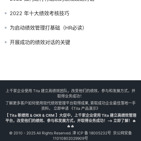
上千家企业使用 Tita 建立高绩效团队，改变他们的绩效、参与和发展方式，并
取得业务成功！
了解更多客户如何使用现代绩效管理平台取得成果, 索取成功企业最佳落地一手
资料， 立即申请
《Tita 产品演示》
【 Tita 新绩效 & OKR & CRM 】大促中，上千家企业使用 Tita 建立高绩效管理
平台，改变他们的绩效、参与和发展方式，并取得业务成功！--> 立即了解！🔥
🔥🔥
© 2010 - 2025 All Rights Reserved.
津 ICP 备 18005232号
京公网安备
11010802029909号