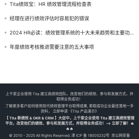
Tita绩效宝：HR 绩效管理流程检查表
经理在进行绩效评估时容易犯的错误
2024 HR必读：绩效管理系统的十大未来趋势和主要功能🔥🔥🔥
年度绩效考核推进需要注意的五大事项
上千家企业使用 Tita 建立高绩效团队，改变他们的绩效、参与和发展方式，并
取得业务成功！
了解更多客户如何使用现代绩效管理平台取得成果, 索取成功企业最佳落地一手
资料， 立即申请
《Tita 产品演示》
【 Tita 新绩效 & OKR & CRM 】大促中，上千家企业使用 Tita 建立高绩效管理
平台，改变他们的绩效、参与和发展方式，并取得业务成功！--> 立即了解！🔥
🔥🔥
© 2010 - 2025 All Rights Reserved.
津 ICP 备 18005232号
京公网安备