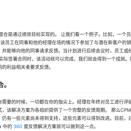
整合是通过绩效目标实现的。 让我们看一个例子。比如，一个
。该员工在同事和他的经理在场的情况下参加了与潜在新客户的
，并能够向他的同事请求反馈。当计划进行后续会议时，员工或
户实际签署合同时，该活动就可以完成，我们就会得到一个成就。
同的利益相关者要求反馈。
合。
你需要的时候，一切都在你的指尖上。经理在年终对员工进行评
，该解决方案为各组织提供了一个完整的反馈周期。 那么CP
。仍有一些元素尚未得到支持，这些元素可以得到改进。目前，
 中的 
360
 度反馈解决方案就可以做到这一点。