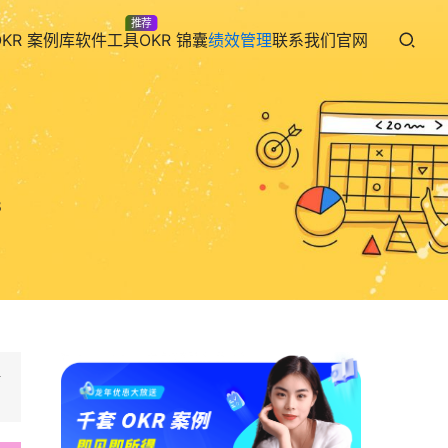
推荐
OKR 案例库
软件工具
OKR 锦囊
绩效管理
联系我们
官网
8
共