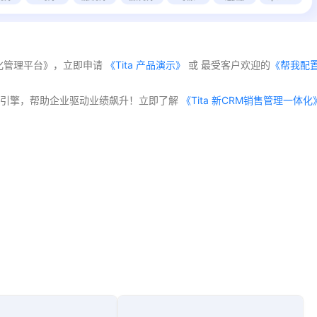
体化管理平台》，立即申请
 《Tita 产品演示》
 或 最受客户欢迎的
《帮我配
交付”双引擎，帮助企业驱动业绩飙升！立即了解