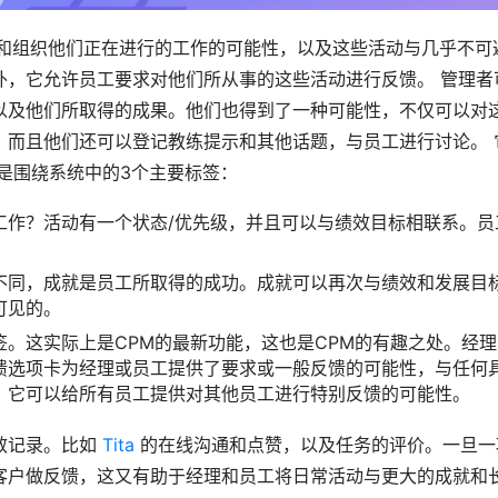
捉和组织他们正在进行的工作的可能性，以及这些活动与几乎不可
外，它允许员工要求对他们所从事的这些活动进行反馈。 管理者
以及他们所取得的成果。他们也得到了一种可能性，不仅可以对
，而且他们还可以登记教练提示和其他话题，与员工进行讨论。 
是围绕系统中的3个主要标签：
工作？活动有一个状态/优先级，并且可以与绩效目标相联系。员
不同，成就是员工所取得的成功。成就可以再次与绩效和发展目
可见的。
。这实际上是CPM的最新功能，这也是CPM的有趣之处。经理
馈选项卡为经理或员工提供了要求或一般反馈的可能性，与任何
，它可以给所有员工提供对其他员工进行特别反馈的可能性。
记录。比如 
Tita
 的在线沟通和点赞，以及任务的评价。一旦一
客户做反馈，这又有助于经理和员工将日常活动与更大的成就和