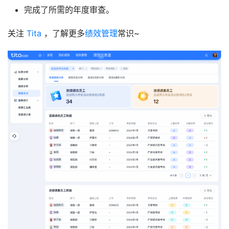
完成了所需的年度审查。
关注 
Tita
 ，了解更多
绩效管理
常识~