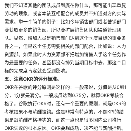
我们不知道其他的团队成员到底在做什么，那可能出现重复
劳动的现象，或者本该互相配合的成员并不知道对方的实际
需求。举一个简单的例子：比如今年销售部门或者营销部门
要获取更多的销售额，所以要扩展销售团队和渠道管理团
队。显然，增加人员是销售部门达到这个季度目标的重要条
件之一，但是这个任务需要相关的部门配合，比如说：人力
资源部。如果此时人力资源部不把增加销售人手这个任务作
为最重要的任务，甚至都没有排到当期目标中去，那这个目
标的完成度肯定就会受到影响。
五、注意OKR的评分标准。
OKR在谷歌的评分原则是这样的：一般来说，分值是从0到1
分，1分就是满分。一般成员达到0.75分，就算OKR考核合
格了。谷歌执行OKR时，还有一个重要的原则，就是OKR的
考核结果不与薪酬挂钩。这是非常有特点的，不像KPI的结
果是跟薪酬严格挂钩的，而这一点也是很多国内公司推行
OKR失败的根本原因。OKR要想成功，决不能与薪酬挂钩。