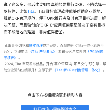
说了这么多，最后建议如果真的想要推行OKR，不防选择一
款软件，比如
Tita
。Tita目标管理软件能够帮助企业落地，
规范OKR管理规范，便于OKR推行者及时管理目标进展，解
决问题，而且独创的“OKR-E”应用框架更是解决了空有目标
而不能落地的难题，非常值得借鉴。
 索取企业OKR和
绩效管理
成功案例，直观体验《Tita一体化管理平
台》，立即申请
 《Tita 产品演示》
 或 最受客户欢迎的
《帮我配置
考核表》
 。
 2024, Tita 重磅发布新品，开启“客户管理”与“项目交付”双引擎，帮
助企业驱动业绩飙升！立即了解
 《Tita 新CRM销售管理一体化》 
。
点击下方按钮阅读更多精彩内容
打开微信小程序阅读本文