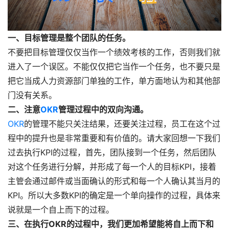
一、目标管理是整个团队的任务。
不要把目标管理仅仅当作一个绩效考核的工作，否则我们就
进入了一个误区。不能仅仅把它当作一个任务，也不要只是
把它当成人力资源部门单独的工作，单方面地认为和其他部
门没有关系。
二、注意
OKR
管理过程中的双向沟通。
OKR
的管理不能只关注结果，还要关注过程，员工在这个过
程中的提升也是非常重要和有价值的。请大家回想一下我们
过去执行KPI的过程，首先，团队接到一个任务，然后团队
对这个任务进行分解，并形成了每一个人的目标KPI，接着
主管会通过邮件或当面确认的形式和每一个人确认其当月的
KPI。所以大多数KPI的确定是一个单向操作的过程，具体来
说就是一个自上而下的过程。
三、在执行OKR的过程中，我们更加希望能将自上而下和