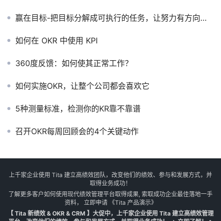
赢在目标-把目标分解成可执行的任务，让努力有方向，更有结果
如何在 OKR 中使用 KPI
360度反馈：如何使其正常工作？
如何实施OKR，让整个公司都会喜欢它
5种测量标准，检测你的KR靠不靠谱
召开OKR每周回顾会的4个关键动作
上千家企业使用 Tita 建立高绩效团队，改变他们的绩效、参与和发展方式，并
取得业务成功！
了解更多客户如何使用现代绩效管理平台取得成果, 索取成功企业最佳落地一手
资料， 立即申请
《Tita 产品演示》
【 Tita 新绩效 & OKR & CRM 】大促中，上千家企业使用 Tita 建立高绩效管理