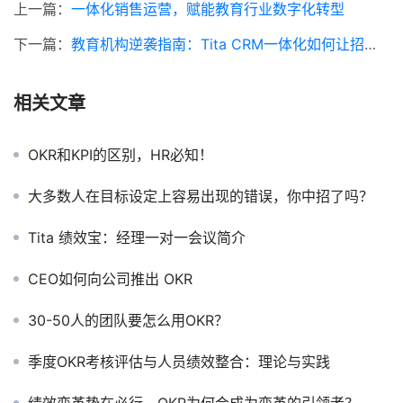
上一篇：
一体化销售运营，赋能教育行业数字化转型
下一篇：
教育机构逆袭指南：Tita CRM一体化如何让招生和教学“双飞升“
相关文章
OKR和KPI的区别，HR必知！
大多数人在目标设定上容易出现的错误，你中招了吗？
Tita 绩效宝：经理一对一会议简介
CEO如何向公司推出 OKR
30-50人的团队要怎么用OKR？
季度OKR考核评估与人员绩效整合：理论与实践
绩效变革势在必行，OKR为何会成为变革的引领者？