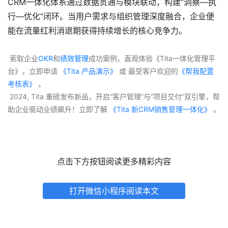
CRM一体化体系通过数据贯通与模块联动，构建“洞察—执
行—优化”闭环。当用户需求与组织管理深度融合，企业便
能在流量红利消退期获得持续增长的核心竞争力。
 索取企业
OKR
和
绩效管理
成功案例，直观体验《Tita一体化管理平
台》，立即申请
 《Tita 产品演示》
 或 最受客户欢迎的
《帮我配置
考核表》
 。
 2024, Tita 重磅发布新品，开启“客户管理”与“项目交付”双引擎，帮
助企业驱动业绩飙升！立即了解
 《Tita 新CRM销售管理一体化》 
。
点击下方按钮阅读更多精彩内容
打开微信小程序阅读本文