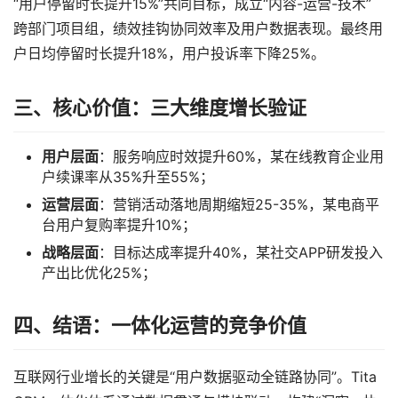
“用户停留时长提升15%”共同目标，成立“内容-运营-技术”
跨部门项目组，绩效挂钩协同效率及用户数据表现。最终用
户日均停留时长提升18%，用户投诉率下降25%。
三、核心价值：三大维度增长验证
用户层面
：服务响应时效提升60%，某在线教育企业用
户续课率从35%升至55%；
运营层面
：营销活动落地周期缩短25-35%，某电商平
台用户复购率提升10%；
战略层面
：目标达成率提升40%，某社交APP研发投入
产出比优化25%；
四、结语：一体化运营的竞争价值
互联网行业增长的关键是“用户数据驱动全链路协同”。Tita