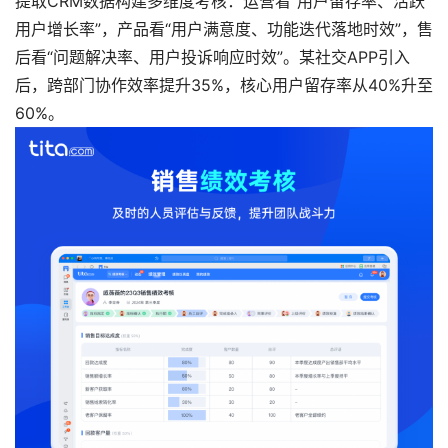
提取CRM数据构建多维度考核：运营看“用户留存率、活跃
用户增长率”，产品看“用户满意度、功能迭代落地时效”，售
后看“问题解决率、用户投诉响应时效”。某社交APP引入
后，跨部门协作效率提升35%，核心用户留存率从40%升至
60%。