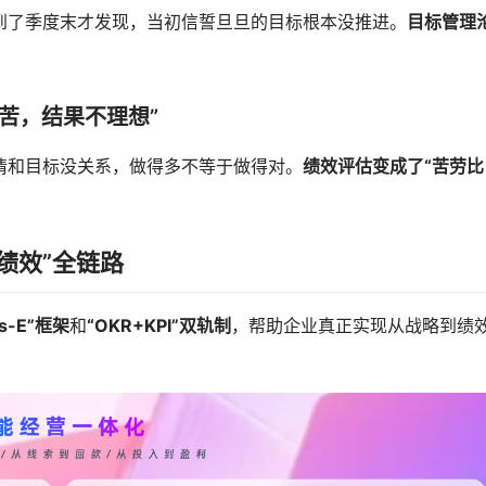
到了季度末才发现，当初信誓旦旦的目标根本没推进。
目标管理
苦，结果不理想”
情和目标没关系，做得多不等于做得对。
绩效评估变成了“苦劳比
绩效”全链路
s-E”框架
和
“OKR+KPI”双轨制
，帮助企业真正实现从战略到绩