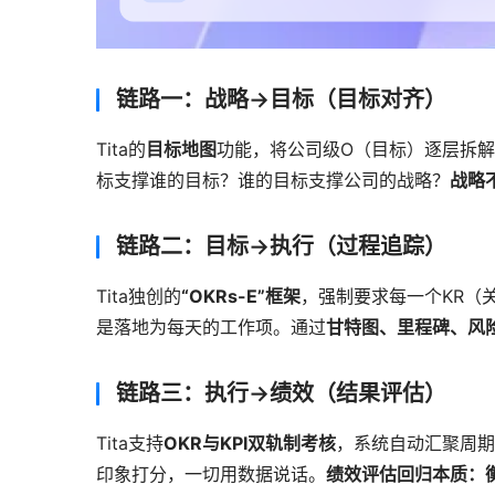
链路一：战略→目标（目标对齐）
Tita的
目标地图
功能，将公司级O（目标）逐层拆
标支撑谁的目标？谁的目标支撑公司的战略？
战略
链路二：目标→执行（过程追踪）
Tita独创的
“OKRs-E”框架
，强制要求每一个KR（
是落地为每天的工作项。通过
甘特图、里程碑、风
链路三：执行→绩效（结果评估）
Tita支持
OKR与KPI双轨制考核
，系统自动汇聚周期
印象打分，一切用数据说话。
绩效评估回归本质：