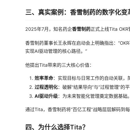
三、真实案例：香雪制药的数字化变
2025年7月，知名药企
香雪制药
正式上线Tita OK
香雪制药董事长王永辉在启动会上明确指出：“OK
实现AI驱动管理的核心路径。”
他提出Tita带来的三大核心价值：
效率革命
：实现目标与日常工作的自动关联，
过程透明化
：破解“结果导向”与“过程管理”的
AI驱动升级
：为未来智能化管理奠定数据基础
通过Tita，香雪制药将“百亿工程”战略层层解码
四、为什么选择Tita？