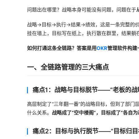
问题出在哪里？战略本身可能没有问题，问题在于
战略→目标→执行→结果→绩效，这是一条完整的
挂在墙上，目标写在纸上，执行散在群里，结果躺在E
如何打通这条全链路？答案是用
OKR
管理软件构建
一、全链路管理的三大痛点
痛点1：战略与目标脱节——“老板的战略
高层制定了“三年翻一番”的战略目标，但到了部门
什么关系。
战略成了“空中楼阁”，目标成了“各自为
痛点2：目标与执行脱节——“目标归目