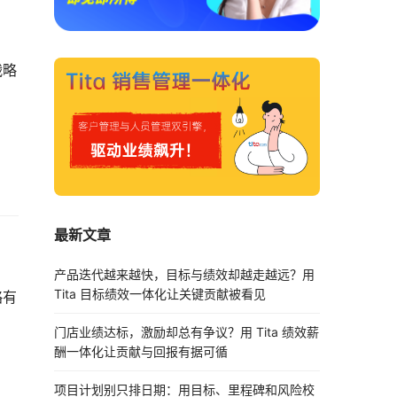
战略
最新文章
产品迭代越来越快，目标与绩效却越走越远？用
Tita 目标绩效一体化让关键贡献被看见
略有
门店业绩达标，激励却总有争议？用 Tita 绩效薪
酬一体化让贡献与回报有据可循
项目计划别只排日期：用目标、里程碑和风险校