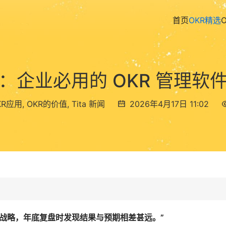
首页
OKR精选
：企业必用的 OKR 管理软
KR应用
,
OKR的价值
,
Tita 新闻
2026年4月17日 11:02
的战略，年底复盘时发现结果与预期相差甚远。”