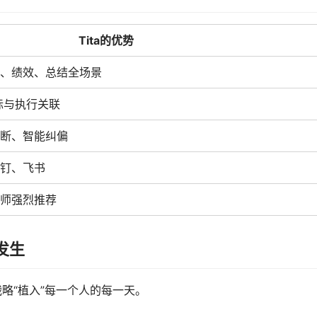
Tita的优势
务、绩效、总结全场景
目标与执行关联
诊断、智能纠偏
钉、飞书
老师强烈推荐
发生
略“植入”每一个人的每一天。