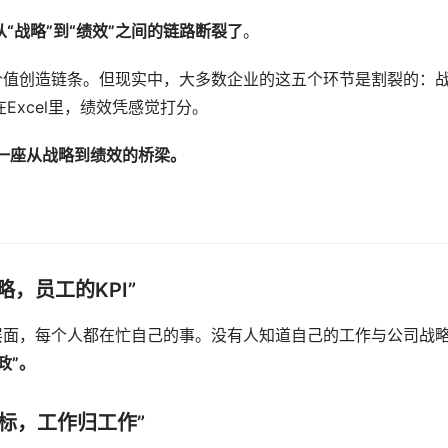
从“战略”到“绩效”之间的链路断裂了
。
价值创造链条。但现实中，大多数企业的这五个环节是割裂的：
xcel里，绩效凭感觉打分。
一座从战略到绩效的桥梁。
，员工的KPI”
层面，每个人都在忙自己的事。没有人知道自己的工作与公司战
政”。
标，工作归工作”