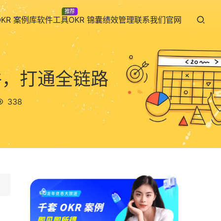
推荐
OKR 案例库
软件工具
OKR 锦囊
绩效管理
联系我们
官网
件，打通全链路
338