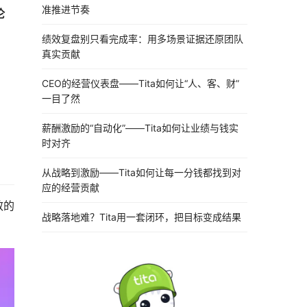
准推进节奏
沦
绩效复盘别只看完成率：用多场景证据还原团队
真实贡献
CEO的经营仪表盘——Tita如何让“人、客、财”
一目了然
薪酬激励的“自动化”——Tita如何让业绩与钱实
时对齐
从战略到激励——Tita如何让每一分钱都找到对
应的经营贡献
效的
战略落地难？Tita用一套闭环，把目标变成结果