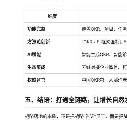
维度
功能完整
覆盖OKR、项目、任
方法论创新
“OKRs-E”框架强制
AI赋能
智能生成OKR、智能
生态集成
无缝对接企业微信、钉
权威背书
中国OKR第一人姚琼
五、结语：打通全链路，让增长自然
战略落地的本质，不是把战略“告诉”员工，而是把战