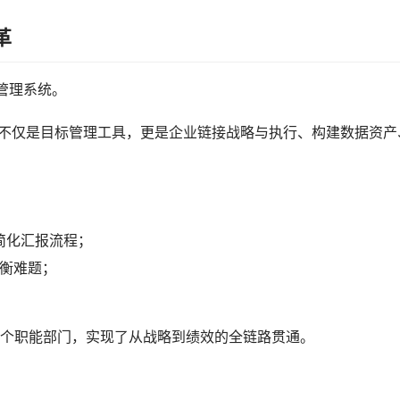
革
R管理系统。
R不仅是目标管理工具，更是企业链接战略与执行、构建数据资产
简化汇报流程；
平衡难题；
。
到每个职能部门，实现了从战略到绩效的全链路贯通。