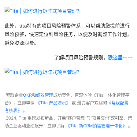
此外，tita特有的项目风险预警体系，可以帮助您提前进行
风险预警，快速定位到风险任务，以便及时调整工作计划，
避免资源浪费。
了解项目风险预警规则，
戳这里～～
 索取企业
OKR
和
绩效管理
成功案例，直观体验《Tita一体化管理平
台》，立即申请
 《Tita 产品演示》
 或 最受客户欢迎的
《帮我配置
考核表》
 。
 2024, Tita 重磅发布新品，开启“客户管理”与“项目交付”双引擎，帮
助企业驱动业绩飙升！立即了解
 《Tita 新CRM销售管理一体化》 
。