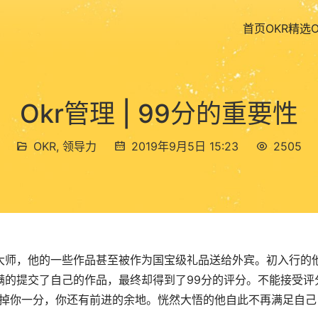
首页
OKR精选
Okr管理 | 99分的重要性
OKR
,
领导力
2019年9月5日 15:23
2505
大师，他的一些作品甚至被作为国宝级礼品送给外宾。初入行的
满的提交了自己的作品，最终却得到了99分的评分。不能接受评
扣掉你一分，你还有前进的余地。恍然大悟的他自此不再满足自己