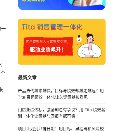
留一
化
一个
最新文章
来
产品迭代越来越快，目标与绩效却越走越远？用
Tita 目标绩效一体化让关键贡献被看见
门店业绩达标，激励却总有争议？用 Tita 绩效薪
酬一体化让贡献与回报有据可循
项目计划别只排日期：用目标、里程碑和风险校