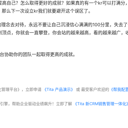
高自己？怎么取得更好的成就？如果真的有一个kr可以打满分
，那么下一次设立kr我们就要避开这个误区了。
的理念去对待，永远不要让自己沉浸信心满满的100分里，失去
到顶点，你就会一直攀登，你会站的越来越高，看的越来越广，
理平台协助你的团队一起取得更高的成就。
化管理平台》，立即申请
 《Tita 产品演示》
 或 最受客户欢迎的
《帮我配
交付”双引擎，帮助企业驱动业绩飙升！立即了解