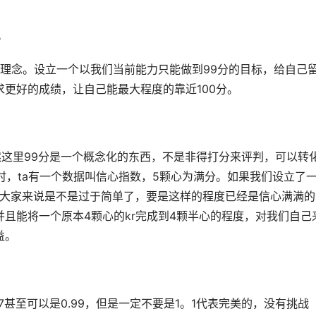
。
的理念。设立一个以我们当前能力只能做到99分的目标，给自己
更好的成绩，让自己能最大程度的靠近100分。
当然这里99分是一个概念化的东西，不是非得打分来评判，可以转
工具时，ta有一个数据叫信心指数，5颗心为满分。如果我们设立了
r对大家来说是不是过于简单了，要是这样的程度已经是信心满满的
且能将一个原本4颗心的kr完成到4颗半心的程度，对我们自己
益。
.7甚至可以是0.99，但是一定不要是1。1代表完美的，没有挑战