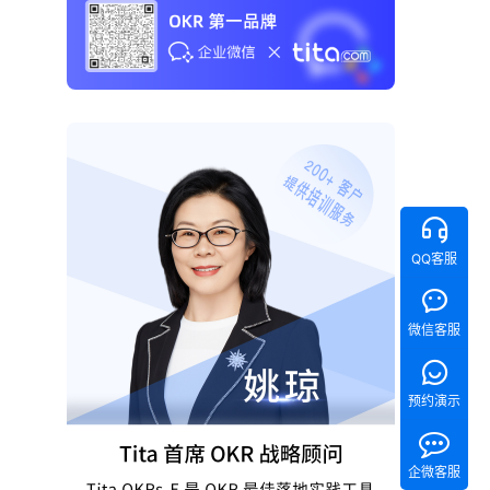
QQ客服
微信客服
预约演示
企微客服