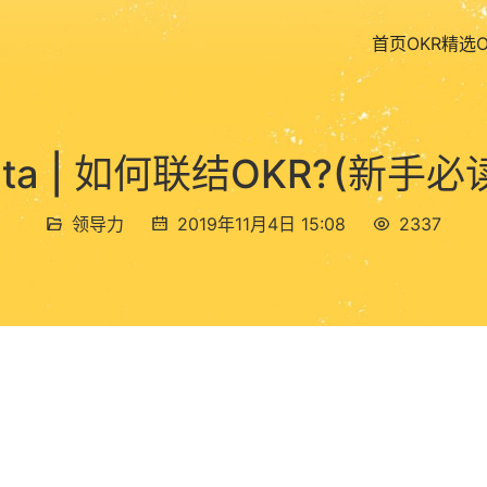
首页
OKR精选
ita | 如何联结OKR?(新手必
领导力
2019年11月4日 15:08
2337