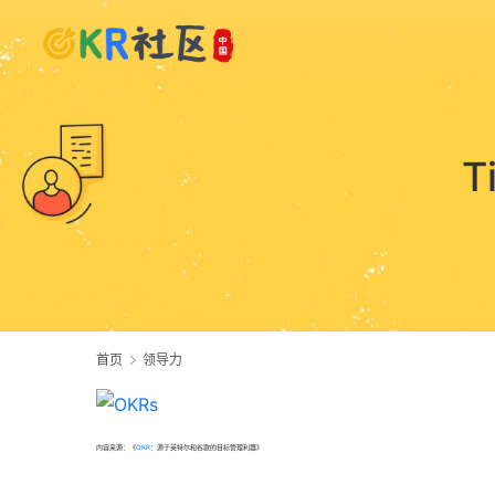
T
首页
领导力
内容来源：《
OKR
：源于英特尔和谷歌的目标管理利器》