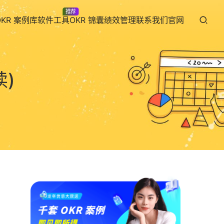
推荐
OKR 案例库
软件工具
OKR 锦囊
绩效管理
联系我们
官网
读)