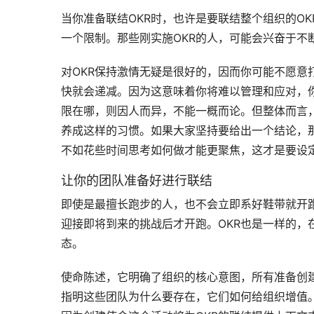
当你准备联结OKR时，也许是要联结整个组织的OKR
一个限制。那些刚实施OKR的人，可能会兴奋于不
对OKR保持激情无疑是很好的，因而你可能不愿意
快就会递减。因为这意味着你将难以管理和应对，
限在哪，则因人而异，不能一概而论。但整体而言，
养成这样的习惯。如果大家坚持要给出一个结论，那
不如花些时间思考如何做才能更聚焦，这才是要设定
让你的团队准备好进行联结
即使是最擅长跑步的人，也不会立即系好鞋带就开
迎接即将到来的挑战后才开跑。OKR也是一样的，
态。
使命陈述，它明确了组织的核心意图，所有准备创建
指明这些团队为什么要存在，它们如何给组织增值。