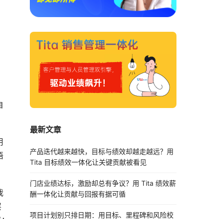
自
最新文章
用
产品迭代越来越快，目标与绩效却越走越远？用
语
Tita 目标绩效一体化让关键贡献被看见
门店业绩达标，激励却总有争议？用 Tita 绩效薪
我
酬一体化让贡献与回报有据可循
层
项目计划别只排日期：用目标、里程碑和风险校