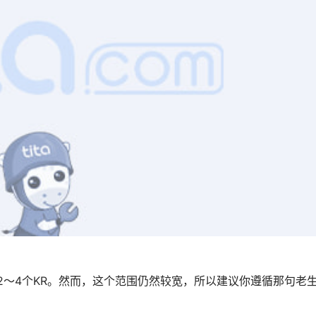
含2～4个KR。然而，这个范围仍然较宽，所以建议你遵循那句老