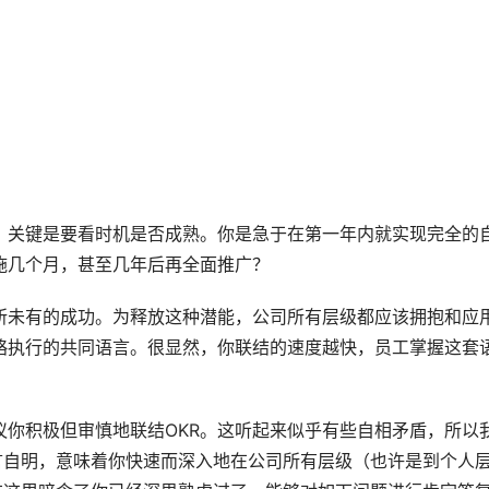
，关键是要看时机是否成熟。你是急于在第一年内就实现完全的
施几个月，甚至几年后再全面推广？
所未有的成功。为释放这种潜能，公司所有层级都应该拥抱和应
略执行的共同语言。很显然，你联结的速度越快，员工掌握这套
议你积极但审慎地联结OKR。这听起来似乎有些自相矛盾，所以
言自明，意味着你快速而深入地在公司所有层级（也许是到个人