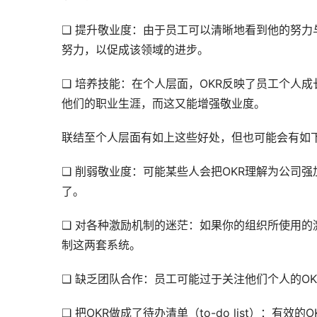
❑ 提升敬业度：由于员工可以清晰地看到他的努
努力，以促成该领域的进步。
❑ 培养技能：在个人层面，OKR反映了员工个人
他们的职业生涯，而这又能增强敬业度。
联结至个人层面有如上这些好处，但也可能会有如
❑ 削弱敬业度：可能某些人会把OKR理解为公司
了。
❑ 对各种激励机制的迷茫：如果你的组织所使用的
制这两套系统。
❑ 缺乏团队合作：员工可能过于关注他们个人的OK
❑ 把OKR做成了待办清单（to-do list）：