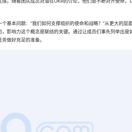
支撑。随着团队成员对潜在OKR的讨论，他们会不断对齐使命，
一个基本问题：“我们如何支撑组织的使命和战略？”从更大的层
的，影响力这个概念是联结的关键。通过让成员们事先列举出是
任务做好充足的准备。