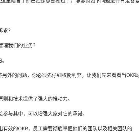
在这里暗含了你已经深思熟虑过了，能够对如下问题进行肯定答
诉求？
来管理我们的业务？
的。
另外的问题，你必须先仔细权衡利弊。让我们先来看看当OKR
架原则和技术提供了强大的推动力。
接参与其中，可以增强大家对它的承诺。
定出有效的OKR，员工需要彻底掌握他们的团队以及相关团队的