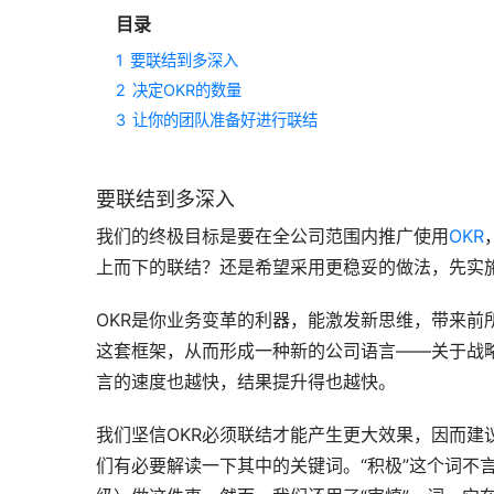
目录
1
要联结到多深入
2
决定OKR的数量
3
让你的团队准备好进行联结
要联结到多深入
我们的终极目标是要在全公司范围内推广使用
OKR
上而下的联结？还是希望采用更稳妥的做法，先实
OKR是你业务变革的利器，能激发新思维，带来前
这套框架，从而形成一种新的公司语言——关于战
言的速度也越快，结果提升得也越快。
我们坚信OKR必须联结才能产生更大效果，因而建
们有必要解读一下其中的关键词。“积极”这个词不