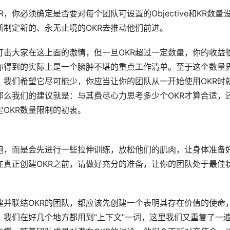
，你必须确定是否要对每个团队可设置的Objective和KR数量
断制定新的、永无止境的OKR去推动他们前进。
打击大家在这上面的激情，但一旦OKR超过一定数量，你的收益
你得到的实际上是一个臃肿不堪的重点工作清单。至于这个数量
我们希望它尽可能少，你应当让你的团队从一开始使用OKR时
么我们的建议就是：与其费尽心力思考多少个OKR才算合适，
OKR数量限制的初衷。
跑，而是会先进行一些拉伸训练，放松他们的肌肉，让身体准备
在真正创建OKR之前，请做好充分的准备，让你的团队处于最佳
并联结OKR的团队，都应该先创建一个表明其存在价值的使命
我们在好几个地方都用到“上下文”一词，这里我们又重复了一