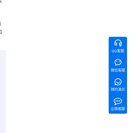
以
面
如
QQ客服
微信客服
预约演示
企微客服