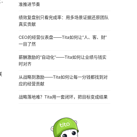
复：
准推进节奏
绩效复盘别只看完成率：用多场景证据还原团队
真实贡献
CEO的经营仪表盘——Tita如何让“人、客、财”
一目了然
薪酬激励的“自动化”——Tita如何让业绩与钱实
时对齐
联
从战略到激励——Tita如何让每一分钱都找到对
应的经营贡献
战略落地难？Tita用一套闭环，把目标变成结果