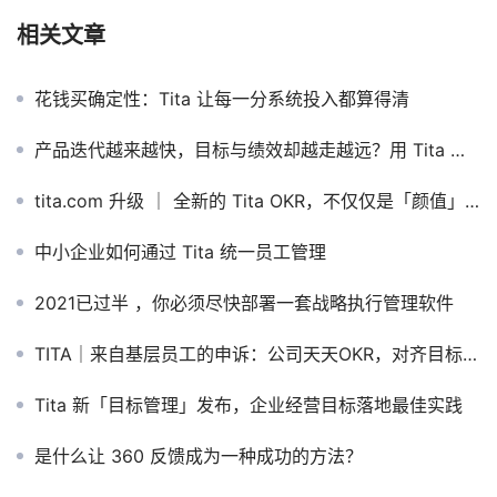
相关文章
花钱买确定性：Tita 让每一分系统投入都算得清
产品迭代越来越快，目标与绩效却越走越远？用 Tita 目标绩效一体化让关键贡献被看见
tita.com 升级 ｜ 全新的 Tita OKR，不仅仅是「颜值」升级！
中小企业如何通过 Tita 统一员工管理
2021已过半 ，你必须尽快部署一套战略执行管理软件
TITA｜来自基层员工的申诉：公司天天OKR，对齐目标？怎么对齐？
Tita 新「目标管理」发布，企业经营目标落地最佳实践
是什么让 360 反馈成为一种成功的方法？