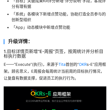
「目标」关键成果KR评分新增“评分说明”字段，客观评
分有理有据
「系统」各模块下新增点赞功能，协助打造全员参与的
创新型组织
「App」动态模块中新增点赞功能
升级详情：
1.目标详情页新增“E-周报”页签，按周统计并分析目
标执行数据
E——”Execute”(执行)，来源于
Tita
首创的“
OKR
s-E”应用框
架。顾名思义，E周报会每周统计当前周的目标执行情况，
让复盘有数据支撑，促进员工的执行行为。