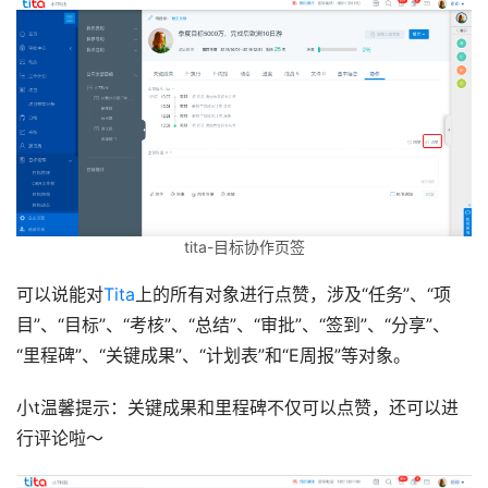
tita-目标协作页签
可以说能对
Tita
上的所有对象进行点赞，涉及“任务”、“项
目”、“目标”、“考核”、“总结”、“审批”、“签到”、“分享”、
“里程碑”、“关键成果”、“计划表”和“E周报”等对象。
小t温馨提示：关键成果和里程碑不仅可以点赞，还可以进
行评论啦～