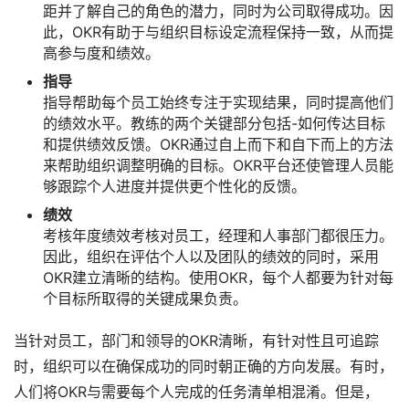
距并了解自己的角色的潜力，同时为公司取得成功。因
此，OKR有助于与组织目标设定流程保持一致，从而提
高参与度和绩效。
指导
指导帮助每个员工始终专注于实现结果，同时提高他们
的绩效水平。教练的两个关键部分包括-如何传达目标
和提供绩效反馈。OKR通过自上而下和自下而上的方法
来帮助组织调整明确的目标。OKR平台还使管理人员能
够跟踪个人进度并提供更个性化的反馈。
绩效
考核年度绩效考核对员工，经理和人事部门都很压力。
因此，组织在评估个人以及团队的绩效的同时，采用
OKR建立清晰的结构。使用OKR，每个人都要为针对每
个目标所取得的关键成果负责。
当针对员工，部门和领导的OKR清晰，有针对性且可追踪
时，组织可以在确保成功的同时朝正确的方向发展。有时，
人们将OKR与需要每个人完成的任务清单相混淆。但是，