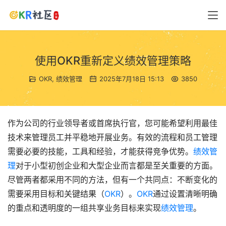
使用OKR重新定义绩效管理策略
OKR
,
绩效管理
2025年7月18日 15:13
3850
作为公司的行业领导者或首席执行官，您可能希望利用最佳
技术来管理员工并平稳地开展业务。有效的流程和员工管理
需要必要的技能，工具和经验，才能获得竞争优势。
绩效管
理
对于小型初创企业和大型企业而言都是至关重要的方面。
尽管两者都采用不同的方法，但有一个共同点：不断变化的
需要采用目标和关键结果（
OKR
）。
OKR
通过设置清晰明确
的重点和透明度的一组共享业务目标来实现
绩效管理
。