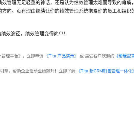
绩效管理无足轻重的神话，还是认为绩效管理太难而导致的瘫痪
的方向。没有理由继续让你的绩效管理系统拖累你的员工和组织
织的绩效途径，绩效管理变得简单！
体化管理平台》，立即申请
 《Tita 产品演示》
 或 最受客户欢迎的
《帮我配
交付”双引擎，帮助企业驱动业绩飙升！立即了解