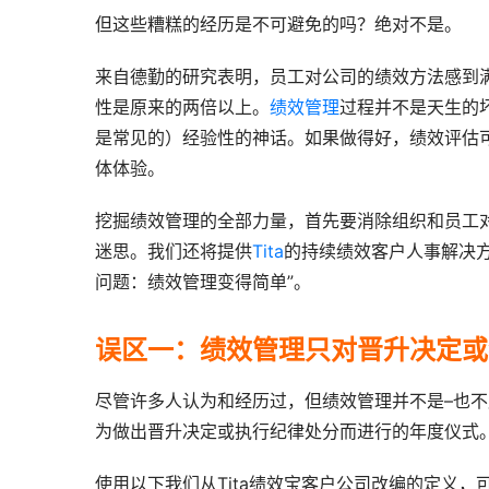
但这些糟糕的经历是不可避免的吗？绝对不是。
来自德勤的研究表明，员工对公司的绩效方法感到满
性是原来的两倍以上。
绩效管理
过程并不是天生的
是常见的）经验性的神话。如果做得好，绩效评估
体体验。
挖掘绩效管理的全部力量，首先要消除组织和员工
迷思。我们还将提供
Tita
的持续绩效客户人事解决方
问题：绩效管理变得简单”。
误区一：绩效管理只对晋升决定或
尽管许多人认为和经历过，但绩效管理并不是–也不
为做出晋升决定或执行纪律处分而进行的年度仪式
使用以下我们从Tita绩效宝客户公司改编的定义