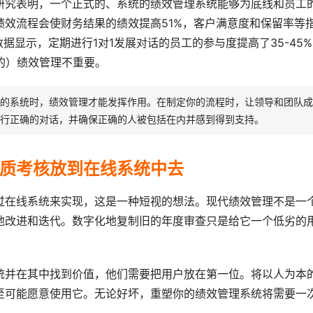
研究表明，一个正式的、系统的绩效管理系统能够为底线和员工
效流程会使财务结果的绩效提高51%，客户满意度和保留率等
据显示，定期进行1对1发展对话的员工的参与度提高了35-45
的）绩效管理不重要。
的系统时，绩效管理才能发挥作用。在制定你的流程时，让领导和团队成
行正确的对话，并确保正确的人被包括在内并感到得到支持。
质考核放到在线系统中去
过在线系统来实现，这是一种短视的想法。现代绩效管理不是一
地改进和迭代。数字化地复制旧的年度审查只是给它一个低劣的
统并在其中找到价值，他们需要把用户放在第一位。将以人为本
至可能愿意使用它。无论好坏，重塑你的绩效管理系统将需要一