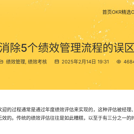
首页
OKR精选
消除5个绩效管理流程的误
绩效管理
,
绩效考核
2025年2月14日 19:31
468
欢迎的过程通常是通过年度绩效评估来实现的，这种评估被经理
无效的。传统的绩效评估往往是如此糟糕，以至于有三分之一的