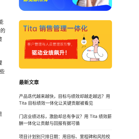
能
幸的
整
理
些
最新文章
产品迭代越来越快，目标与绩效却越走越远？用
Tita 目标绩效一体化让关键贡献被看见
是
门店业绩达标，激励却总有争议？用 Tita 绩效薪
酬一体化让贡献与回报有据可循
项目计划别只排日期：用目标、里程碑和风险校