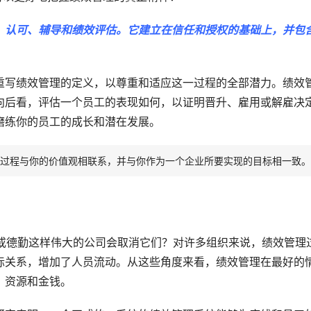
、认可、辅导和绩效评估。它建立在信任和授权的基础上，并包
重写绩效管理的定义，以尊重和适应这一过程的全部潜力。绩效
向后看，评估一个员工的表现如何，以证明晋升、雇用或解雇决
磨练你的员工的成长和潜在发展。
过程与你的价值观相联系，并与你作为一个企业所要实现的目标相一致。
e或德勤这样伟大的公司会取消它们？对许多组织来说，绩效管理
际关系，增加了人员流动。从这些角度来看，绩效管理在最好的
、资源和金钱。