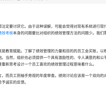
都注定要讨厌它。由于这种误解，可能会觉得对现有系统进行现
绩效考核
本身的问题要比对组织的绩效管理方法的问题少。我们
案是教育赋能。了解了绩效管理的力量和目的的员工会买账，以
抱。当然，组织也必须提供一个具有激励性的、令人满意的和公
要重新思考设计一个员工喜欢的绩效管理过程意味着什么。
言，而员工则袖手旁观的年度审查。绩效讨论应该是一个双向的
给予诚实的反馈。