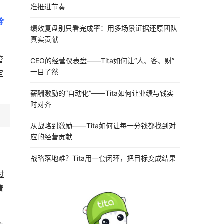
准推进节奏
含
绩效复盘别只看完成率：用多场景证据还原团队
真实贡献
管
CEO的经营仪表盘——Tita如何让“人、客、财”
一目了然
定
薪酬激励的“自动化”——Tita如何让业绩与钱实
时对齐
从战略到激励——Tita如何让每一分钱都找到对
应的经营贡献
战略落地难？Tita用一套闭环，把目标变成结果
过
情