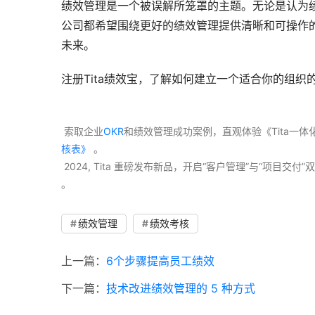
绩效管理是一个被误解所笼罩的主题。无论是认为
公司都希望围绕更好的绩效管理提供清晰和可操作
未来。
注册Tita绩效宝，了解如何建立一个适合你的组
 索取企业
OKR
和绩效管理成功案例，直观体验《Tita一
核表》
 。
 2024, Tita 重磅发布新品，开启“客户管理”与“项目
。 
绩效管理
绩效考核
上一篇：
6个步骤提高员工绩效
下一篇：
技术改进绩效管理的 5 种方式