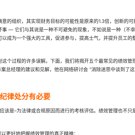
意的组织，其实现财务目标的可能性是原来的1.3倍，创新的可
坏事 — 它们与其说是一种不可避免的现象，不如说是一种（不
可以成为一个强大的工具，促进参与，提高士气，并提升员工的
对这个过程的许多误解。下面，我们将揭开五个最常见的绩效管
案总经理的建议和见解，他在网络研讨会 “消除迷思中谈到了这
纪律处分有必要
应该是–为法律或合规原因而进行的考核评估。绩效管理也不只
。
，可以更好地把握绩效管理的真正精神：