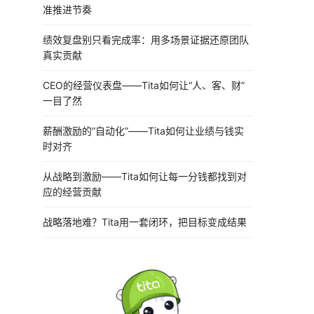
准推进节奏
绩效复盘别只看完成率：用多场景证据还原团队
真实贡献
CEO的经营仪表盘——Tita如何让“人、客、财”
一目了然
薪酬激励的“自动化”——Tita如何让业绩与钱实
时对齐
从战略到激励——Tita如何让每一分钱都找到对
应的经营贡献
战略落地难？Tita用一套闭环，把目标变成结果