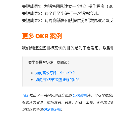
关键成果1：为销售团队建立一个标准操作程序（SO
关键成果2：每个月至少进行一次销售培训。
关键成果3：每周向销售团队提供分析数据和定量
更多 OKR 案例
我们创建这些目标案例的目的是为了启发您，以帮助
要学会撰写OKR可以阅读：
如何高效写好一个 OKR ？
如何用“结果”设置正确的KR？
Tita
 推出了一系列实用且全面的 
OKR案例
库，可以帮助您
标到人力资源，市场营销，销售，产品，工程，客户成功
识社区的千套
OKR案例库
。