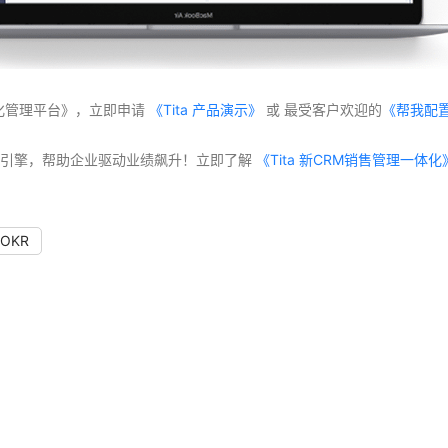
化管理平台》，立即申请
 《Tita 产品演示》
 或 最受客户欢迎的
《帮我配
交付”双引擎，帮助企业驱动业绩飙升！立即了解
OKR