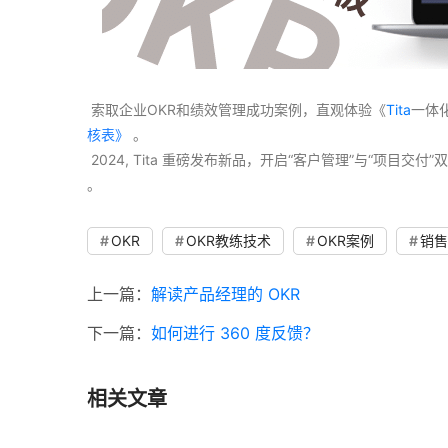
 索取企业OKR和绩效管理成功案例，直观体验《
Tita
一体
核表》
 。
 2024, Tita 重磅发布新品，开启“客户管理”与“项目
。 
OKR
OKR教练技术
OKR案例
销售
上一篇：
解读产品经理的 OKR
下一篇：
如何进行 360 度反馈？
相关文章