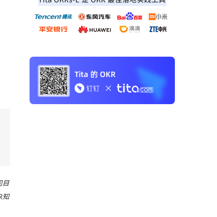
司目
R知