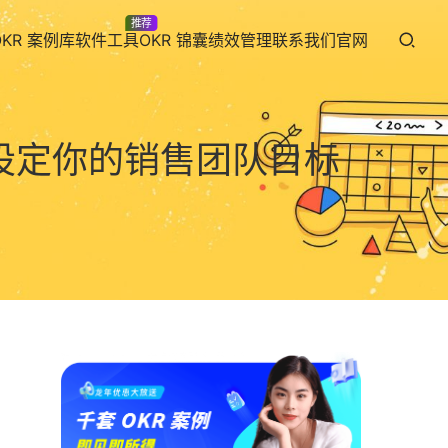
推荐
OKR 案例库
软件工具
OKR 锦囊
绩效管理
联系我们
官网
例来设定你的销售团队目标