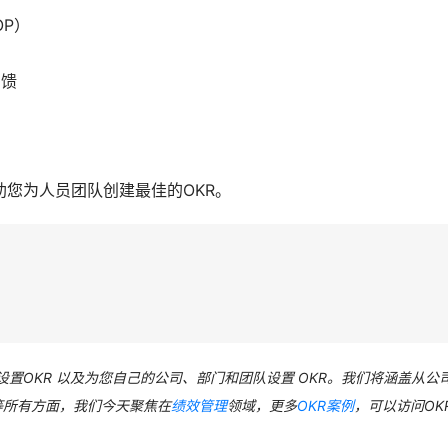
P）
反馈
您为人员团队创建最佳的OKR。
设置OKR 以及为您自己的公司、部门和团队设置 OKR。我们将涵盖从公
等所有方面，我们今天聚焦在
绩效管理
领域，更多
OKR案例
，可以访问OK