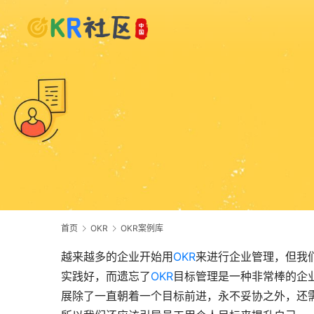
首页
OKR
OKR案例库
越来越多的企业开始用
OKR
来进行企业管理，但我
实践好，而遗忘了
OKR
目标管理是一种非常棒的企
展除了一直朝着一个目标前进，永不妥协之外，还需