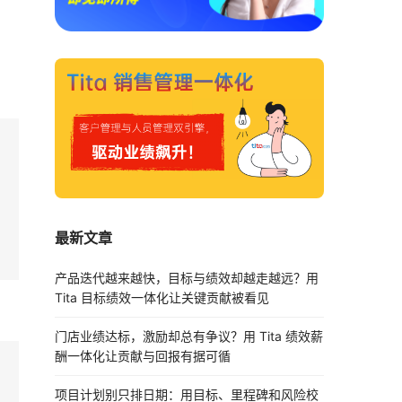
最新文章
产品迭代越来越快，目标与绩效却越走越远？用
Tita 目标绩效一体化让关键贡献被看见
门店业绩达标，激励却总有争议？用 Tita 绩效薪
酬一体化让贡献与回报有据可循
项目计划别只排日期：用目标、里程碑和风险校