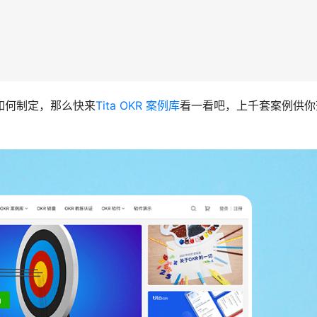
如何制定，那么快来
Tita OKR 案例库
看一看吧，上千套案例供你