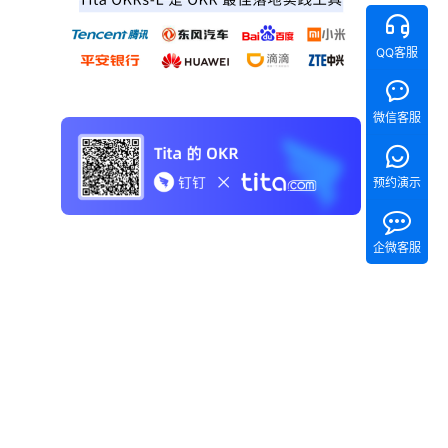
QQ客服
微信客服
预约演示
企微客服