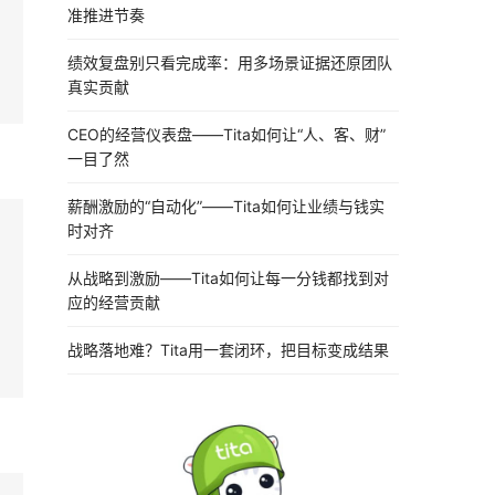
准推进节奏
绩效复盘别只看完成率：用多场景证据还原团队
真实贡献
CEO的经营仪表盘——Tita如何让“人、客、财”
一目了然
薪酬激励的“自动化”——Tita如何让业绩与钱实
时对齐
从战略到激励——Tita如何让每一分钱都找到对
应的经营贡献
战略落地难？Tita用一套闭环，把目标变成结果