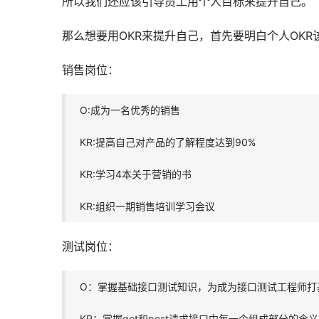
所以我们还应该引导员工用个人目标来提升自己。
那么想要用OKR来提升自己，首先要明白个人OKR
销售岗位：
O:成为一名优秀的销售
KR:提高自己对产品的了解程度达到90%
KR:学习4本关于营销的书
KR:组织一期销售培训学习会议
测试岗位：
O：掌握基础接口测试知识，为成为接口测试工程师打
KR：掌握get和post请求接口中每一个组成部分的含义