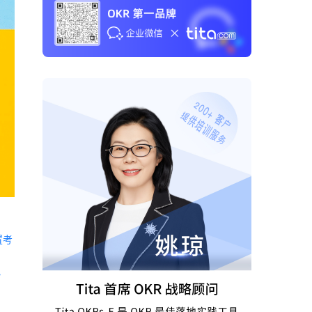
置考
 《Tita 新CRM销售管理一体化》 