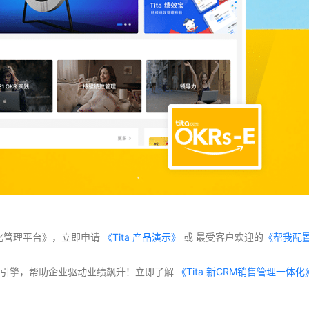
化管理平台》，立即申请
 《Tita 产品演示》
 或 最受客户欢迎的
《帮我配
交付”双引擎，帮助企业驱动业绩飙升！立即了解