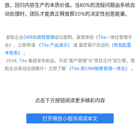
放，回归内容生产的本质价值。当80%的流程问题由系统自
动处理时，团队才能真正释放那20%的决定性创意能量。
 索取企业
OKR
和
绩效管理
成功案例，直观体验《
Tita
一体化管理平
台》，立即申请
 《Tita 产品演示》
 或 最受客户欢迎的
《帮我配置
考核表》
 。
 2024, Tita 重磅发布新品，开启“客户管理”与“项目交付”双引擎，帮
助企业驱动业绩飙升！立即了解
 《Tita 新CRM销售管理一体化》 
。
点击下方按钮阅读更多精彩内容
打开微信小程序阅读本文