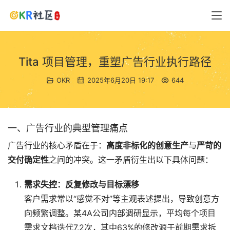
Tita 项目管理，重塑广告行业执行路径
OKR
2025年6月20日 19:17
644
一、广告行业的典型管理痛点
广告行业的核心矛盾在于：
高度非标化的创意生产
与
严苛的
交付确定性
之间的冲突。这一矛盾衍生出以下具体问题：
需求失控：反复修改与目标漂移
客户需求常以“感觉不对”等主观表述提出，导致创意方
向频繁调整。某4A公司内部调研显示，平均每个项目
需求文档迭代7.2次，其中63%的修改源于前期需求拆