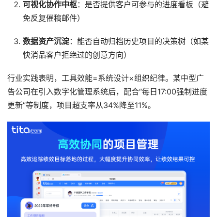
可视化协作中枢
：是否提供客户可参与的进度看板（避
免反复催稿邮件）
数据资产沉淀
：能否自动归档历史项目的决策树（如某
快消品客户拒绝过的创意方向）
行业实践表明，工具效能=系统设计×组织纪律。某中型广
告公司在引入数字化管理系统后，配合“每日17:00强制进度
更新”等制度，项目超支率从34%降至11%。