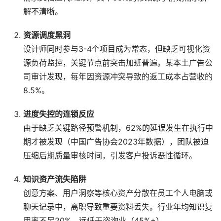
解不清晰。
资源调度黑洞
设计师同时参与3-4个项目成为常态，但缺乏可视化资
源负荷监控，关键节点前突击加班普遍。某本土广告公
司审计发现，每年因资源冲突导致的返工成本占营收的
8.5%。
进度失控的连锁反应
由于缺乏关键路径预警机制，62%的延误发生在执行中
期才被发现（中国广告协会2023年数据），团队被迫
压缩后期质量审核时间，引发客户投诉恶性循环。
知识资产流失陷阱
创意方案、用户洞察等核心资产分散在员工个人电脑或
聊天记录中，离职导致重要资料丢失。行业年均知识复
用率不足20%，远低于咨询业（45%+）。