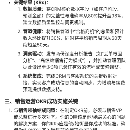
关键结果 (KRs)
：
数据质量
：将CRM核心数据字段（如客户阶段、
预测金额）的完整性与准确率从80%提升至98%，
建立数据质量监控与问责机制。
管道健康
：将销售管道中“合格商机”的总量和预计
收入环比提升30%，同时将平均销售周期从60天
缩短至50天。
洞察驱动
：发布两份深度分析报告（如“丢单根因
分析”、“高绩效销售行为模式”），并推动管理团队
据此做出至少3项已验证有效的流程或策略调整。
系统集成
：完成CRM与客服系统的关键数据对
接，实现客户成功信息的自动同步，为增购与续费
预测提供数据支持。
三、销售运营OKR成功实施关键
与销售领袖结成同盟
：在制定OKR前，必须与销售VP
或总监进行多次对齐。你的O应该是他/她最关心的问题
的解决方案，你的KRs应是他/她衡量你成功的标准。确