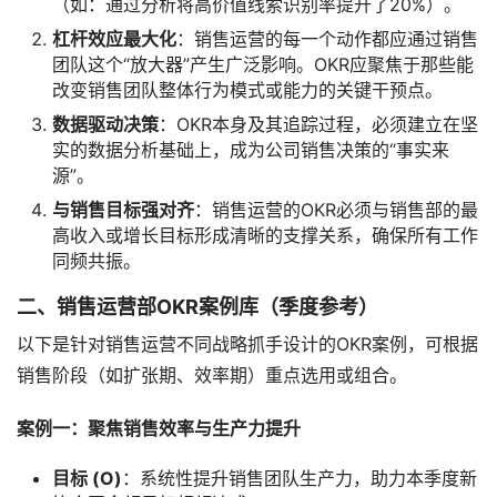
（如：通过分析将高价值线索识别率提升了20%）。
杠杆效应最大化
：销售运营的每一个动作都应通过销售
团队这个“放大器”产生广泛影响。OKR应聚焦于那些能
改变销售团队整体行为模式或能力的关键干预点。
数据驱动决策
：OKR本身及其追踪过程，必须建立在坚
实的数据分析基础上，成为公司销售决策的“事实来
源”。
与销售目标强对齐
：销售运营的OKR必须与销售部的最
高收入或增长目标形成清晰的支撑关系，确保所有工作
同频共振。
二、销售运营部OKR案例库（季度参考）
以下是针对销售运营不同战略抓手设计的OKR案例，可根据
销售阶段（如扩张期、效率期）重点选用或组合。
案例一：聚焦销售效率与生产力提升
目标 (O)
：系统性提升销售团队生产力，助力本季度新