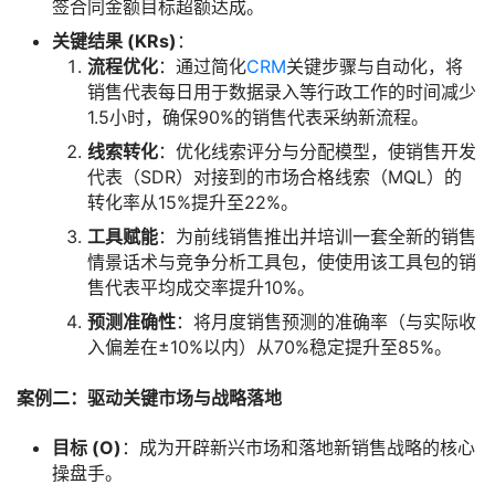
签合同金额目标超额达成。
关键结果 (KRs)
：
流程优化
：通过简化
CRM
关键步骤与自动化，将
销售代表每日用于数据录入等行政工作的时间减少
1.5小时，确保90%的销售代表采纳新流程。
线索转化
：优化线索评分与分配模型，使销售开发
代表（SDR）对接到的市场合格线索（MQL）的
转化率从15%提升至22%。
工具赋能
：为前线销售推出并培训一套全新的销售
情景话术与竞争分析工具包，使使用该工具包的销
售代表平均成交率提升10%。
预测准确性
：将月度销售预测的准确率（与实际收
入偏差在±10%以内）从70%稳定提升至85%。
案例二：驱动关键市场与战略落地
目标 (O)
：成为开辟新兴市场和落地新销售战略的核心
操盘手。