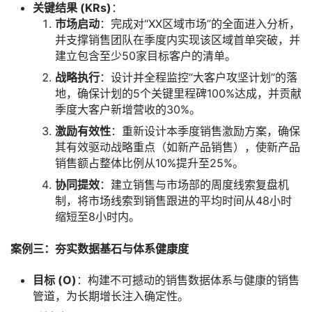
关键结果 (KRs)
：
市场启动
：完成对“XX区域市场”的全面进入分析，
并支撑销售团队在季度内实现该区域首单突破，并
建立包含至少50家目标客户的清单。
战略执行
：设计并全程监控“大客户攻坚计划”的落
地，确保计划的5个关键里程碑100%达成，并贡献
季度大客户新增营收的30%。
激励有效性
：重新设计本季度销售激励方案，确保
其有效驱动战略重点（如新产品销售），使新产品
销售额占整体比例从10%提升至25%。
协同提效
：建立销售与市场部的周度线索复盘机
制，将市场线索到销售跟进的平均时间从48小时
缩短至8小时内。
案例三：夯实数据基石与体系健康度
目标 (O)
：构建不可撼动的销售数据体系与健康的销售
管道，为长期增长注入确定性。