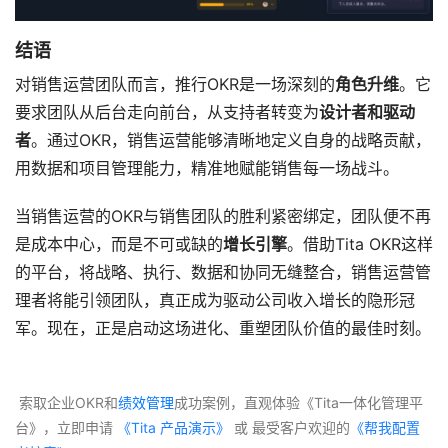
结语
对销售运营团队而言，推行OKR是一场深刻的
角色升维
。它
要求团队从后台走向前台，从支持者转变为
设计者和驱动
者
。通过OKR，销售运营能够清晰地定义自身的战略贡献，
用数据和项目管理能力，精准地赋能销售每一场战斗。
当销售运营的OKR与销售团队的胜利紧密绑定，团队便不再
是成本中心，而是不可或缺的
增长引擎
。借助Tita OKR这样
的平台，将战略、执行、数据和协同无缝整合，销售运营管
理者将能引领团队，真正成为驱动公司收入增长的隐形冠
军。现在，正是启动这场进化、重塑团队价值的最佳时刻。
 索取企业OKR和
绩效管理
成功案例，直观体验《Tita一体化管理平
台》，立即申请
 《Tita 产品演示》
 或 最受客户欢迎的
《帮我配置