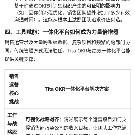
基于你通过OKR对销售组织产生的
可证明的影响力
（如：因你的流程优化，销售团队额外增加了多少有效
沟通时间）。这能从根本上激励团队追求价值创造。
四、工具赋能：一体化平台如何成为力量倍增器
销售运营涉及大量跨系统数据、复杂项目和频繁的跨部门协
同。传统管理方式无法胜任。Tita OKR与绩效一体化平台能
提供关键支撑：
销售
运营
Tita OKR一体化平台解决方案
核心
挑战
工作
可视化战略对齐
：清晰展示每个运营项目如何支
与战
撑销售部乃至公司的收入目标，让团队工作充满
略脱