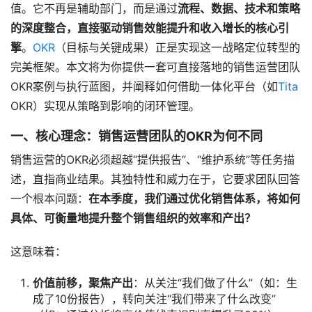
值。它不再是辅助部门，而是通过
流程、数据、技术和策略
的深度整合，直接驱动销售效能提升和收入增长的核心引
擎
。
OKR
（目标与关键成果）正是实现这一战略定位转型的
完美框架。本文将为你提供一套可直接落地的销售运营团队
OKR案例与执行蓝图，并阐释如何借助一体化平台（如
Tita
OKR）实现从策略到影响的闭环管理。
一、核心理念：销售运营团队的OKR为何不同
销售运营的OKR必须超越“提供报告”、“维护系统”等任务描
述，直指商业结果。其独特性和威力在于，它要求团队回答
一个根本问题：
在本季度，我们通过优化销售体系，将如何
具体、可衡量地提升整个销售组织的效率和产出？
这意味着：
价值前移，聚焦产出
：从关注“我们做了什么”（如：生
成了10份报告），转向关注“我们带来了什么改变”