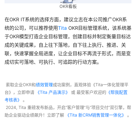
OKR看板
在OKR IT系统的选择方面，建议立志在本公司推广OKR系
统的公司，可以推荐使用
Tita
 OKR目标管理系统，该系统基
于OKR模型打造企业目标管理，创建目标并制定衡量目标达
成的关键成果，自上往下落地，自下往上执行、推进、关
联，快速掌握全局进度，让企业目标不再流于形式，而是变
成切实可落地、可执行、可追踪的行动方案。
 索取企业OKR和
绩效管理
成功案例，直观体验《Tita一体化管理平
台》，立即申请
 《Tita 产品演示》
 或 最受客户欢迎的
《帮我配置
考核表》
 。
 2024, Tita 重磅发布新品，开启“客户管理”与“项目交付”双引擎，帮
助企业驱动业绩飙升！立即了解
 《Tita 新CRM销售管理一体化》 
。