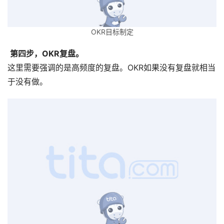
OKR目标制定
第四步，OKR复盘。   
这里需要强调的是高频度的复盘。OKR如果没有复盘就相当
于没有做。                                                                      