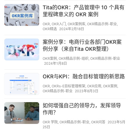
Tita的OKR：产品管理中 10 个具有
里程碑意义的 OKR 案例
OKR
,
OKR入门
,
OKR案例库
,
OKR精品示例-职业
,
OKR精选
2024年2月18日
案例分享：电商行业各部门OKR案
例分享（来自Tita OKR整理）
OKR案例
,
OKR精品示例-组织
,
OKR精品示例-职业
2024年1月8日
OKR与KPI：融合目标管理的新思路
OKR
,
OKRs-E目标管理框架
,
OKR应用
,
OKR案例
,
OKR精品示例-职业
2023年8月3日
如何增强自己的领导力，发挥领导
作用？
OKR 学院
,
OKR精品示例-职业
,
OKR问答
2023年5月
25日