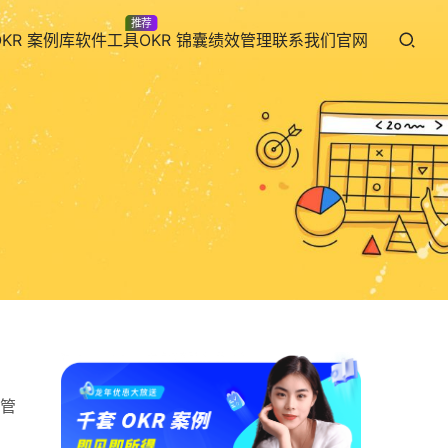
推荐
OKR 案例库
软件工具
OKR 锦囊
绩效管理
联系我们
官网
管