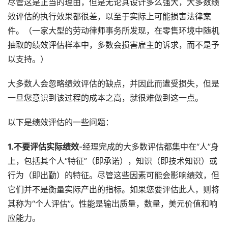
尽管这是正当的理由，但是无论其设计多么强大，大多数绩
效评估的执行效果都很差，以至于实际上可能损害法律案
件。（一家大型的劳动律师事务所发现，在零售环境中随机
抽取的绩效评估样本中，多数会损害雇主的诉求，而不是予
以支持。）
大多数人会忽略绩效评估的缺点，并因此而遭受损失，但是
一旦您意识到该过程的成本之高，就很难做到这一点。
以下是绩效评估的一些问题：
1.不要评估实际绩效
-经理完成的大多数评估都集中在“人”身
上，包括其个人“特征”（即承诺），知识（即技术知识）或
行为（即出勤）的特征。尽管这些因素可能会影响绩效，但
它们并不是衡量实际产出的指标。如果您要评估此人，则将
其称为“个人评估”。性能是输出质量，数量，美元价值和响
应能力。