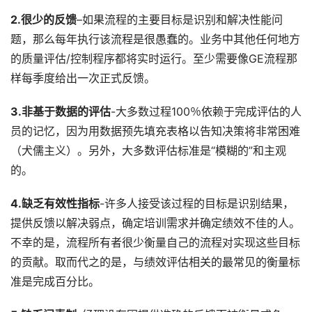
2.很少的反馈
–如果流程的主要目标是识别和解决性能问
题，那么每年执行该流程是很愚蠢的。业务中其他任何地方
的质量评估/控制程序都将实时运行。至少需要像GE流程那
样每季度给出一次正式反馈。
3.非基于数据的评估
-大多数过程100％依赖于完成评估的人
员的记忆，因为用数据预先填充表格以告知决策将非常困难
（犬儒主义）。另外，大多数评估标准是“模糊的”和主观
的。
4.缺乏有效性指标
-许多人接受该过程的目标是识别结果，
提供反馈以解决弱点，确定培训需求并确定绩效不佳的人。
不幸的是，流程所有者很少衡量自己的流程对实现这些目标
的贡献。取而代之的是，与绩效评估相关的最常见的衡量标
准是完成百分比。