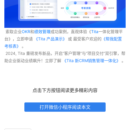
 索取企业
OKR
和
绩效管理
成功案例，直观体验《
Tita
一体化管理平
台》，立即申请
 《Tita 产品演示》
 或 最受客户欢迎的
《帮我配置
考核表》
 。
 2024, Tita 重磅发布新品，开启“客户管理”与“项目交付”双引擎，帮
助企业驱动业绩飙升！立即了解
 《Tita 新CRM销售管理一体化》 
。
点击下方按钮阅读更多精彩内容
打开微信小程序阅读本文