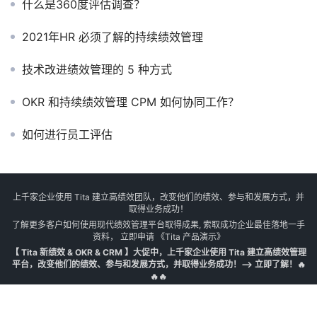
什么是360度评估调查？
2021年HR 必须了解的持续绩效管理
技术改进绩效管理的 5 种方式
OKR 和持续绩效管理 CPM 如何协同工作？
如何进行员工评估
上千家企业使用 Tita 建立高绩效团队，改变他们的绩效、参与和发展方式，并
取得业务成功！
了解更多客户如何使用现代绩效管理平台取得成果, 索取成功企业最佳落地一手
资料， 立即申请
《Tita 产品演示》
【 Tita 新绩效 & OKR & CRM 】大促中，上千家企业使用 Tita 建立高绩效管理
平台，改变他们的绩效、参与和发展方式，并取得业务成功！--> 立即了解！🔥
🔥🔥
© 2010 - 2025 All Rights Reserved.
津 ICP 备 18005232号
京公网安备
11010802029909号