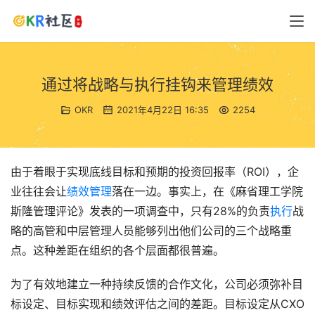
通过将战略与执行挂钩来管理绩效
OKR
2021年4月22日 16:35
2254
由于着眼于实现底线目标和预期的投资回报率（ROI），企
业往往会让
绩效管理
落在一边。事实上，在《麻省理工学院
斯隆管理评论》发表的一项调查中，只有28%的负责
执行
战
略的高管和中层管理人员能够列出他们公司的三个战略重
点。这种差距在组织的各个层面都很普遍。
为了有效地建立一种持续反馈的合作文化，公司必须弥补目
标设定、目标实现和绩效评估之间的差距。目标设定从CXO