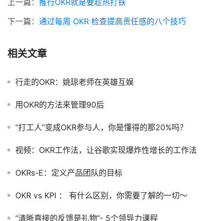
上一篇：
推行OKR就是要趁热打铁
下一篇：
通过每周 OKR 检查提高责任感的八个技巧
相关文章
行走的OKR：姚琼老师在英雄互娱
用OKR的方法来管理90后
“打工人”变成OKR参与人，你是懂得的那20%吗？
视频：OKR工作法，让谷歌实现爆炸性增长的工作法
OKRs-E：定义产品团队的目标
OKR vs KPI ： 有什么区别，你需要了解的一切～
“清晰直接的反馈是礼物”- 5个领导力课程