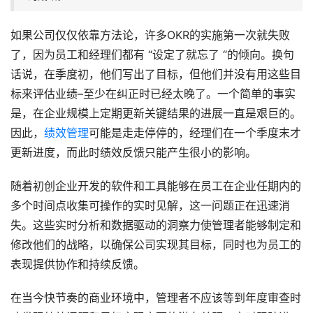
如果公司仅仅依靠方法论，许多OKR的实施第一次就失败
了，因为员工和经理们都有 “设定了就忘了 “的倾向。换句
话说，在季度初，他们写出了目标，但他们并没有用这些目
标来评估业绩–至少在纠正时已经太晚了。一个简单的事实
是，在企业规模上定期更新关键结果的进展一直是艰巨的。
因此，
绩效管理
可能是走走停停的，经理们在一个季度末才
更新进度，而此时绩效反馈只能产生很小的影响。
随着初创企业开发的软件和工具能够在员工在企业任期内的
多个时间点收集可操作的实时见解，这一问题正在迅速消
失。这些实时分析和数据驱动的洞察力使管理者能够制定和
修改他们的战略，以确保公司实现其目标，同时也为员工的
表现提供协作和持续反馈。
在当今快节奏的商业环境中，管理者不应该等到年度审查时