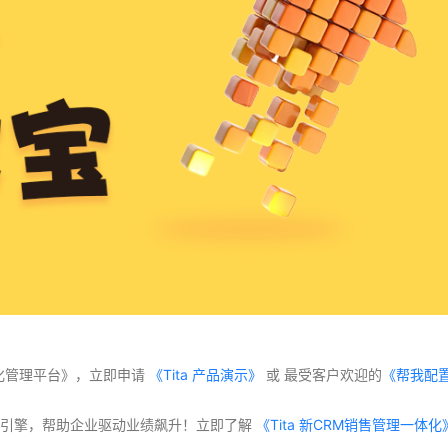
体化管理平台》，立即申请
 《Tita 产品演示》
 或 最受客户欢迎的
《帮我配
交付”双引擎，帮助企业驱动业绩飙升！立即了解