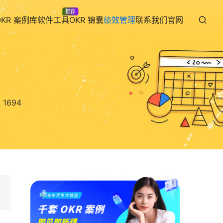
推荐
OKR 案例库
软件工具
OKR 锦囊
绩效管理
联系我们
官网
1694