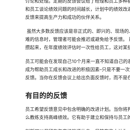
讨论和处理。定期的反馈会议给了经理和员工多种
和员工谈论绩效问题的时间越长，计划中的绩效改
反馈来提高生产力和成功的伙伴关系。
 虽然大多数反馈应该是非正式的、即兴的、现场的、接近实际表现的时间，但有计划的反馈也很重要。当需要分享困
难的信息时，管理者可能会推迟或避免给予反馈。
攒起来，在年度绩效评估时一次性给员工，这对某
员工可能会在发现自己10个月来一直不知道自己的
成为帮助员工成长和改进的积极因素–只是不要一
反馈。当你在反馈会议上给出负面反馈时，而不是
有目的的反馈
员工希望反馈意见中包含明确的改进计划。当你将
么教练支持高峰绩效。它有助于建立和保持与员工