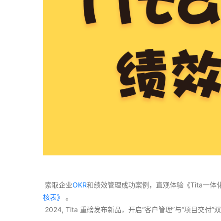
 索取企业
OKR
和绩效管理成功案例，直观体验《Tita一
核表》
 。
 2024, Tita 重磅发布新品，开启“客户管理”与“项目