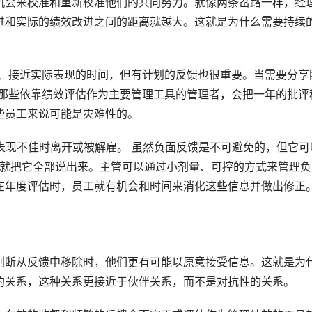
机会来校准和重新校准他们的共同努力。就像两条岔路一样，经
进和实际的绩效改进之间的距离就越大。这就是为什么需要持续
 那些依靠绩效评估作为主要管理工具的管理者，会把一年的批评
些员工来说可能是灾难性的。
表现不佳时离开或被解雇。 虽然负面反馈是不可避免的，但它可
次就把它全部说出来。主管可以通过小剂量、可控的方式来管理负
在年度评估时，员工就有机会和时间来消化这些信息并做出修正
判断从反馈中移除时，他们更有可能以原意接受信息。这就是为
的关系，这种关系更接近于伙伴关系，而不是对抗性的关系。