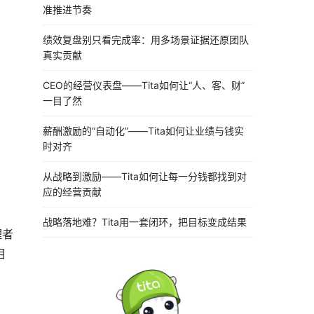
准推进节奏
绩效复盘别只看完成率：用多场景证据还原团队
真实贡献
CEO的经营仪表盘——Tita如何让“人、客、财”
一目了然
薪酬激励的“自动化”——Tita如何让业绩与钱实
时对齐
从战略到激励——Tita如何让每一分钱都找到对
应的经营贡献
战略落地难？Tita用一套闭环，把目标变成结果
理者
相