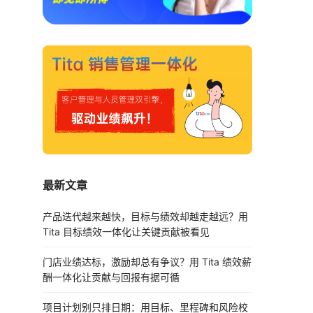
最新文章
产品迭代越来越快，目标与绩效却越走越远？用
Tita 目标绩效一体化让关键贡献被看见
门店业绩达标，激励却总有争议？用 Tita 绩效薪
酬一体化让贡献与回报有据可循
项目计划别只排日期：用目标、里程碑和风险校