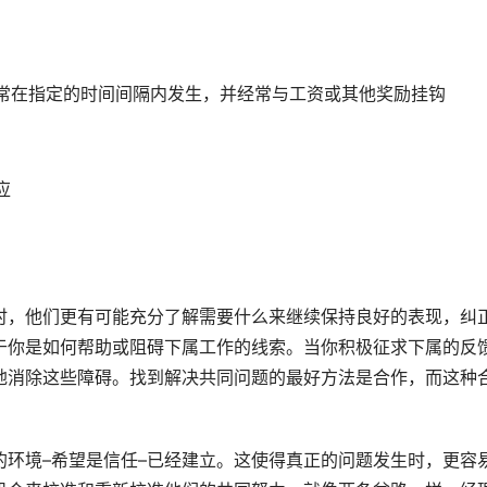
常在指定的时间间隔内发生，并经常与工资或其他奖励挂钩
应
时，他们更有可能充分了解需要什么来继续保持良好的表现，纠
于你是如何帮助或阻碍下属工作的线索。当你积极征求下属的反
地消除这些障碍。找到解决共同问题的最好方法是合作，而这种
环境–希望是信任–已经建立。这使得真正的问题发生时，更容