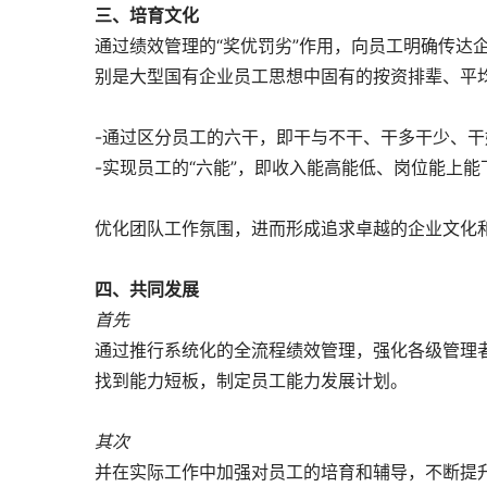
三、培育文化
通过绩效管理的“奖优罚劣”作用，向员工明确传达
别是大型国有企业员工思想中固有的按资排辈、平
-通过区分员工的六干，即干与不干、干多干少、干
-实现员工的“六能”，即收入能高能低、岗位能上
优化团队工作氛围，进而形成追求卓越的企业文化
四、共同发展
首先
通过推行系统化的全流程绩效管理，强化各级管理
找到能力短板，制定员工能力发展计划。
其次
并在实际工作中加强对员工的培育和辅导，不断提