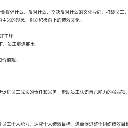
企业提倡什么、反对什么、坚决反对什么的文化导向，打破员工
均主义的观念，树立积极向上的绩效文化。
好干坏
能下、员工能进能出
和价值观。
者促进员工成长的责任和义务，帮助员工认识自己能力的强弱项
升员工个人能力，达成个人绩效目标，进而促进整个组织绩效目