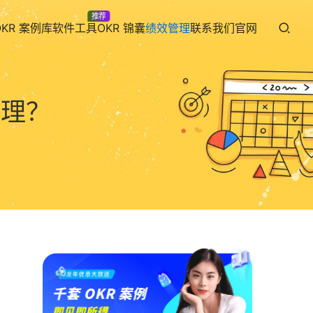
推荐
OKR 案例库
软件工具
OKR 锦囊
绩效管理
联系我们
官网
管理？