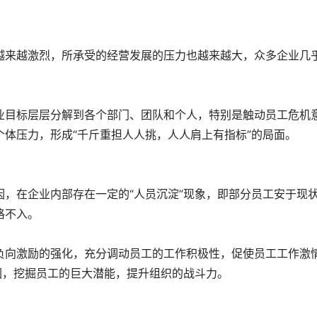
越来越激烈，所承受的经营发展的压力也越来越大，众多企业几
。
业目标层层分解到各个部门、团队和个人，特别是触动员工危机
体压力，形成“千斤重担人人挑，人人肩上有指标”的局面。
，在企业内部存在一定的“人员沉淀”现象，即部分员工安于现
格不入。
负向激励的强化，充分调动员工的工作积极性，促使员工工作激
围，挖掘员工的巨大潜能，提升组织的战斗力。