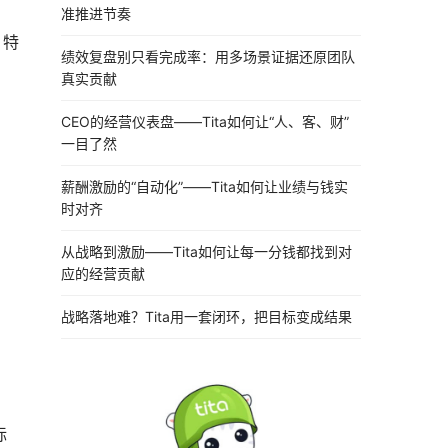
准推进节奏
，特
绩效复盘别只看完成率：用多场景证据还原团队
真实贡献
CEO的经营仪表盘——Tita如何让“人、客、财”
一目了然
薪酬激励的“自动化”——Tita如何让业绩与钱实
时对齐
从战略到激励——Tita如何让每一分钱都找到对
应的经营贡献
战略落地难？Tita用一套闭环，把目标变成结果
，
标