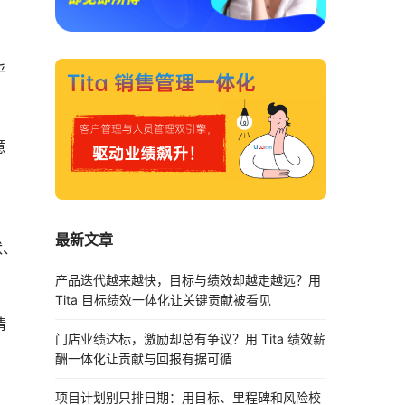
乎
意
最新文章
状、
产品迭代越来越快，目标与绩效却越走越远？用
Tita 目标绩效一体化让关键贡献被看见
情
门店业绩达标，激励却总有争议？用 Tita 绩效薪
酬一体化让贡献与回报有据可循
项目计划别只排日期：用目标、里程碑和风险校