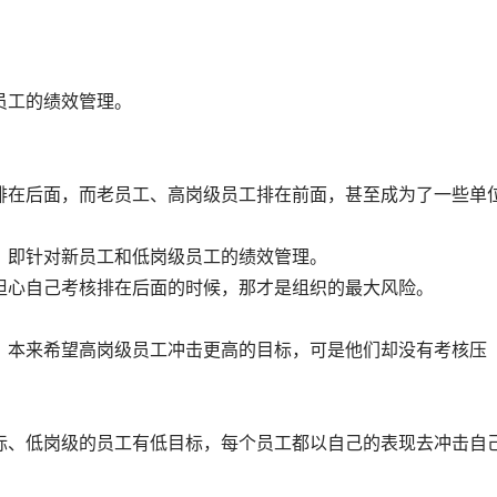
员工的绩效管理。
排在后面，而老员工、高岗级员工排在前面，甚至成为了一些单
，即针对新员工和低岗级员工的绩效管理。
担心自己考核排在后面的时候，那才是组织的最大风险。
，本来希望高岗级员工冲击更高的目标，可是他们却没有考核压
标、低岗级的员工有低目标，每个员工都以自己的表现去冲击自