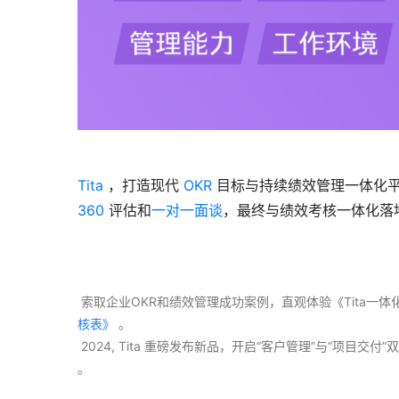
Tita
 ，打造现代 
OKR
360
 评估和
一对一面谈
，最终与绩效考核一体化落
 索取企业OKR和绩效管理成功案例，直观体验《Tita一
核表》
 。
 2024, Tita 重磅发布新品，开启“客户管理”与“项目
。 