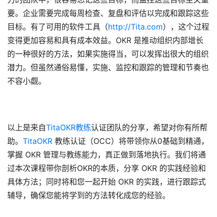
要。
企业
需要完成每周检查
、复盘
和评估以完成和跟踪这些
目标
。有了可用的软件工具（
http://
Tita.com
），这个过程
变得更加容易和具有成本效益。OKR 是推动组织内部增长
的一种很好的方法，如果实施得当，可以发挥出很大的组织
潜力。但虽然通俗易懂，实施、监控和跟踪的管理和节奏也
不容小觑。
以上是来自
Tita
OKR教练
认证团队的分享，希望对你有所帮
助。
Tita
OKR
 教练认证（OCC）将带领你从0基础到精通，
掌握 OKR 管理与教练能力，真正做到落地执行。我们将通
过本次课程带你剖析OKR的本质，分享 OKR 的实践经验和
具体方法；同时将和您一起开始 OKR 的实践，进行跟踪式
辅导，确保您能将学到的方法转化成您的经验。