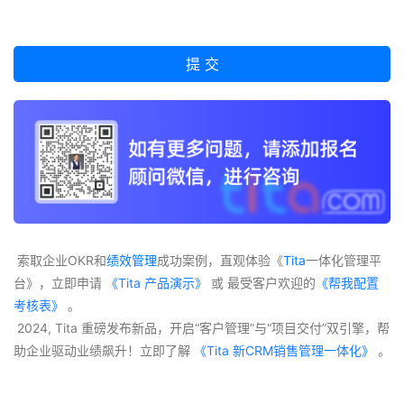
 索取企业OKR和
绩效管理
成功案例，直观体验《
Tita
一体化管理平
台》，立即申请
 《Tita 产品演示》
 或 最受客户欢迎的
《帮我配置
考核表》
 。
 2024, Tita 重磅发布新品，开启“客户管理”与“项目交付”双引擎，帮
助企业驱动业绩飙升！立即了解
 《Tita 新CRM销售管理一体化》 
。