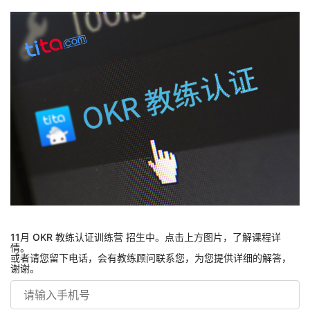
11月 OKR 教练认证训练营 招生中。点击上方图片，了解课程详
情。
或者请您留下电话，会有教练顾问联系您，为您提供详细的解答，
谢谢。