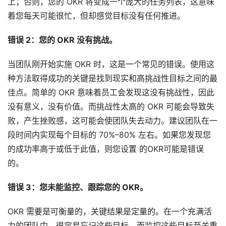
上
；否则，您的 OKR 将变成一个庞大的任务列表，这意味
着您每天可能很忙，但却感觉目标没有任何推进。
错误 2：您的 OKR 没有挑战。
当团队刚开始实施 OKR 时，这是一个常见的错误。使用这
种方法取得成功的关键是找到现实和高挑战性
目标
之间的最
佳点。简单的 OKR 意味着
员工
会发现这没有挑战性，因此
没有意义，
没有价值。
而挑战性太高的 OKR 可能会导致失
败
，产生挫败感
，这可能会使团队失去动力。建议团队在一
段时间内实现每个目标的 70%–80% 左右。如果您发现您
的成功率高于或低于此值，则您设置 
的
OKR
可能是错误
的
。
错误 3：您未能监控、跟踪您的 OKR。
OKR 需要是可衡量的，关键结果是定量的。在一个充满活
力的团队中，很容易忘记这些目标，而监控这些目标至关重