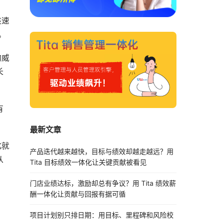
该速
。
的威
长
有
最新文章
化就
产品迭代越来越快，目标与绩效却越走越远？用
从
Tita 目标绩效一体化让关键贡献被看见
门店业绩达标，激励却总有争议？用 Tita 绩效薪
酬一体化让贡献与回报有据可循
项目计划别只排日期：用目标、里程碑和风险校