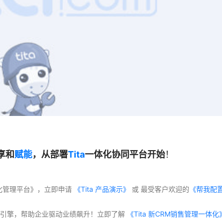
享和
赋能
，从部署
Tita
一体化协同平台开始
！
体化管理平台》，立即申请
 《Tita 产品演示》
 或 最受客户欢迎的
《帮我配
交付”双引擎，帮助企业驱动业绩飙升！立即了解