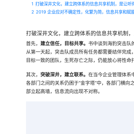
1
打破深井文化，建立跨体系的信息共享机制，是让听
2
2019 企业应对不确定性，化繁为简，信息共享和赋能
打破深井文化，建立跨体系的信息共享机制，
首先，
建立信任，目标共享。
书中谈到海豹突击队
从第一天起，突击队成员所有任务都需要结伴完成
目标一致的团队，生死存亡之际，仍能放心将性命
其次，
突破深井，建立联系。
在当今企业管理体系
各部门之间的关系仍困于“金字塔”中，各部门横向
部立起高墙，信息流向出现不对称。