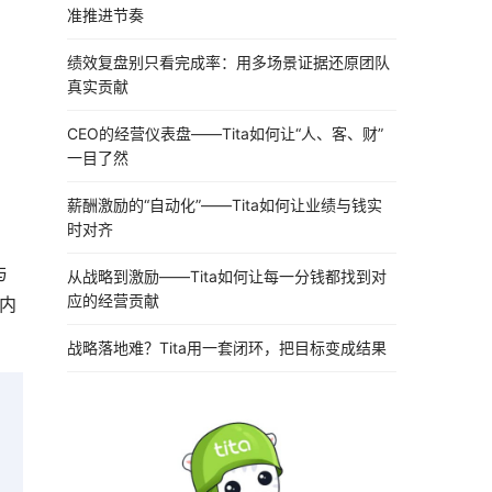
准推进节奏
绩效复盘别只看完成率：用多场景证据还原团队
真实贡献
CEO的经营仪表盘——Tita如何让“人、客、财”
一目了然
。
、
薪酬激励的“自动化”——Tita如何让业绩与钱实
时对齐
与
从战略到激励——Tita如何让每一分钱都找到对
应的经营贡献
内
战略落地难？Tita用一套闭环，把目标变成结果