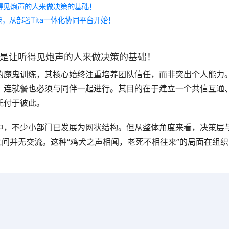
得见炮声的人来做决策的基础！
，从部署Tita一体化协同平台开始！
是让听得见炮声的人来做决策的基础！
的魔鬼训练，其核心始终注重培养团队信任，而非突出个人能力
，连就餐也必须与同伴一起进行。其目的在于建立一个共信互通
托付于彼此。
中，不少小部门已发展为网状结构。但从整体角度来看，决策层
之间并无交流。这种“鸡犬之声相闻，老死不相往来”的局面在组织