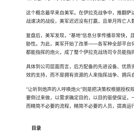
这个概念最早来自美军。在伊拉克战争中，推翻萨达
战速决的战役，美军迟迟没有打赢，且单月阵亡人数
复盘后，美军发现，“基地”信息分享传播非常快，
胁性。为此，美军开始了改革——各军种全部平台
都能指挥的炮火，成了整个伊拉克战场司令员能指
具体到公司层面而言，后方配备的先进设备、优质
效的支持，而不是拥有资源的人来指挥战争、拥兵
“让听到炮声的人呼唤炮火”则是把决策权根据授权
要倒过来做，以需求确定目的，以目的驱使保证，
而精简不必要的流程，精简不必要的人员，提高运
目录