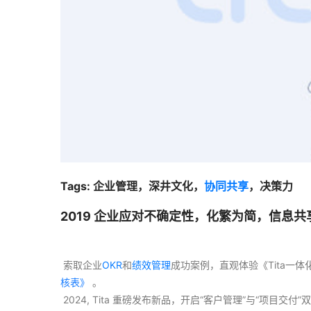
Tags: 企业管理，深井文化，
协同共享
，决策力
2019 企业应对不确定性，化繁为简，信息共
 索取企业
OKR
和
绩效管理
成功案例，直观体验《Tita一
核表》
 。
 2024, Tita 重磅发布新品，开启“客户管理”与“项目