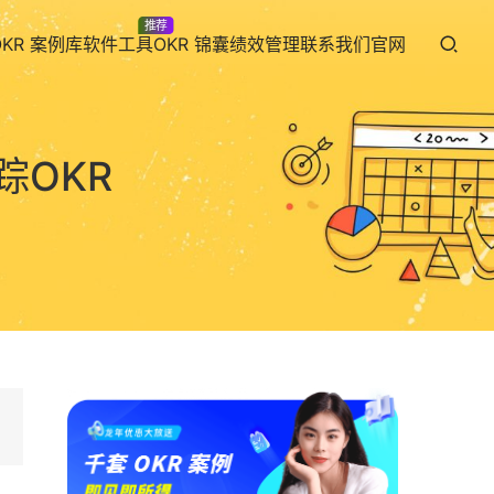
推荐
OKR 案例库
软件工具
OKR 锦囊
绩效管理
联系我们
官网
OKR