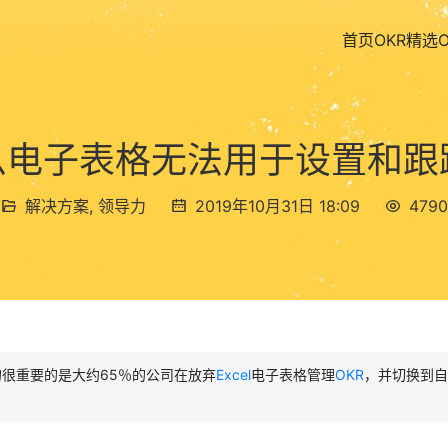
首页
OKR精选
么电子表格无法用于设置和跟踪
解决方案
,
领导力
2019年10月31日 18:09
4790
很重要的是大约65％的公司在放弃
Excel
电子表格管理
OKR
，并切换到自