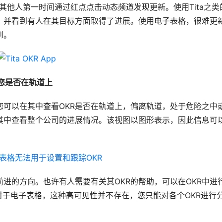
态，其他人第一时间通过红点点击动态频道发现更新。使用Tita之类
，并看到有人在其目标方面取得了进展。使用电子表格，很难更
。 
及您是否在轨道上
您可以在其中查看OKR是否在轨道上，偏离轨道，处于危险之中
其中查看整个公司的进展情况。该视图以图形表示，因此信息可
进的方向。也许有人需要有关其OKR的帮助，可以在OKR中进
对于电子表格，这种高可见性并不存在，您只能对各个OKR进行