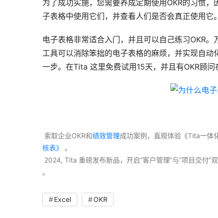
为了成功实施，您需要养成定期使用OKR的习惯，
子表格中使用它们，并查看人们是否会真正使用它。
电子表格非常适合入门，并且可以自己练习OKR。
工具可以消除笨拙的电子表格的麻烦，并实现自动化
一步。在Tita 这里免费试用15天，并且有OKR顾问
 索取企业OKR和
绩效管理
成功案例，直观体验《Tita一
核表》
 。
 2024, Tita 重磅发布新品，开启“客户管理”与“项目
。 
Excel
OKR