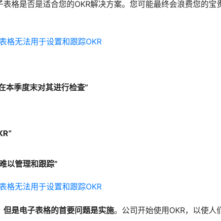
子表格是否是适合您的OKR解决方案。您可能最终会浪费您的宝
：
只在本季度末对其进行检查”
R”
难以管理和跟踪”
，
但是电子表格的首要问题是实施
。公司开始使用OKR，以使人