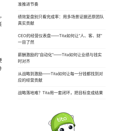
准推进节奏
，
绩效复盘别只看完成率：用多场景证据还原团队
真实贡献
任
CEO的经营仪表盘——Tita如何让“人、客、财”
一目了然
薪酬激励的“自动化”——Tita如何让业绩与钱实
便
时对齐
件
从战略到激励——Tita如何让每一分钱都找到对
应的经营贡献
战略落地难？Tita用一套闭环，把目标变成结果