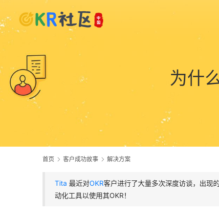
为什
首页
客户成功故事
解决方案
Tita
最近对
OKR
客户进行了大量多次深度访谈，出现的
动化工具以使用其OKR！