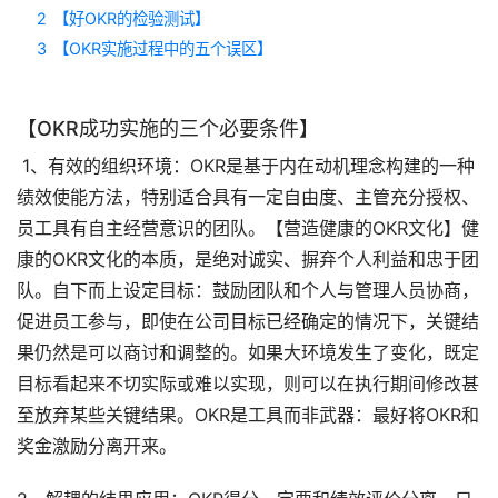
2
【好OKR的检验测试】
3
【OKR实施过程中的五个误区】
【OKR成功实施的三个必要条件】
 1、有效的组织环境：OKR是基于内在动机理念构建的一种
绩效使能方法，特别适合具有一定自由度、主管充分授权、
员工具有自主经营意识的团队。【营造健康的OKR文化】健
康的OKR文化的本质，是绝对诚实、摒弃个人利益和忠于团
队。自下而上设定目标：鼓励团队和个人与管理人员协商，
促进员工参与，即使在公司目标已经确定的情况下，关键结
果仍然是可以商讨和调整的。如果大环境发生了变化，既定
目标看起来不切实际或难以实现，则可以在执行期间修改甚
至放弃某些关键结果。OKR是工具而非武器：最好将OKR和
奖金激励分离开来。 