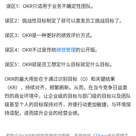
 误区1：OKR只适用于业务不确定性团队。
误区2：挑战性目标制定了就可以激发员工挑战目标了。
误区3：OKR是一种更好的绩效评价方式。
误区4：OKR不过是传统
绩效管理
的公开版。
误区5：OKR就是员工想定什么目标就定什么目标。 ​ 
OKR的最大用处在于通过识别目标（O）和关键结果
（KR），持续对齐，频繁刷新。从而，在当今竞争日益激
烈的商业环境中，让企业级的目标与部门级的目标以及团队
级甚至个人的目标保持对齐，并使行动更加敏捷，与环境保
持适配，进而提升企业的经营业绩。
 索取企业OKR和绩效管理成功案例，直观体验《
Tita
一体化管理平