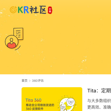
首页
360评估
Tita：
与大多数组织
更高效、准确