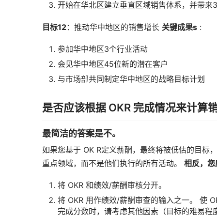
开始在华北区建立垂直区域销售体系，并带来
目标12
：推动华中地区的销售增长
关键成果
s
:
参加华中地区3个行业活动
会见华中地区45位新的潜在客户
与市场部共同制定华中地区的战略目标计划
是否应该根据 OKR 完成情况来计算
最简洁的答案是不。
如果您基于 OK R定义薪酬，最终将被低估的目标
重点领域，而不是他们执行的所有活动。
相反，您
将 OKR 和绩效/薪酬审核分开。
将 OKR 用作绩效/薪酬审查的输入之一。 使
完成分数时，请考虑其他因素（目标的难易程