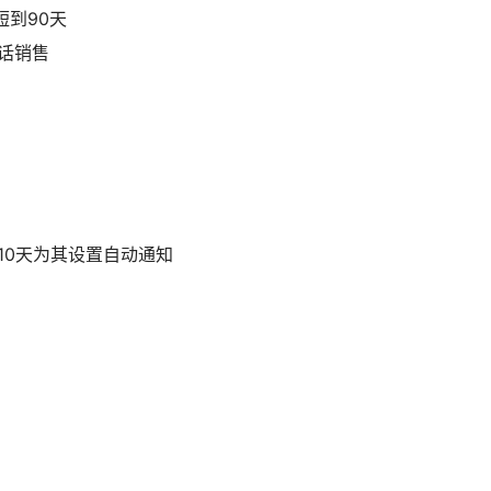
缩短到90天
电话销售
前10天为其设置自动通知