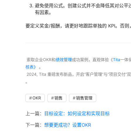
避免使用公式。创建公式并不会降低其对公平
有因素。
要定义奖金/报酬，请更好地跟踪单独的 KPI。否则
 索取企业OKR和
绩效管理
成功案例，直观体验《
Tita
一体
核表》
 。
 2024, Tita 重磅发布新品，开启“客户管理”与“项目
。 
OKR
销售
销售管理
上一篇：
目标设定：如何设定和实现目标
下一篇：
想要更成功？设置OKR