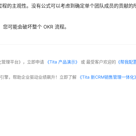
过程的主观性。没有公式可以考虑到确定单个团队成员的贡献的
，您可能会破坏整个 OKR 流程。
化管理平台》，立即申请
 《Tita 产品演示》
 或 最受客户欢迎的
《帮我配
交付”双引擎，帮助企业驱动业绩飙升！立即了解