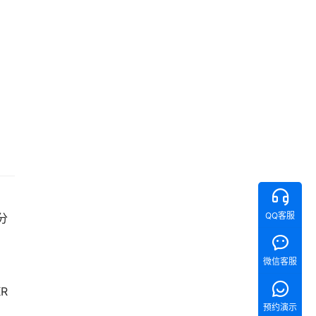
QQ客服
分
微信客服
R
预约演示