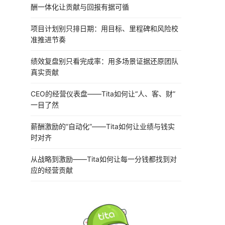
酬一体化让贡献与回报有据可循
项目计划别只排日期：用目标、里程碑和风险校
准推进节奏
绩效复盘别只看完成率：用多场景证据还原团队
真实贡献
CEO的经营仪表盘——Tita如何让“人、客、财”
一目了然
薪酬激励的“自动化”——Tita如何让业绩与钱实
时对齐
从战略到激励——Tita如何让每一分钱都找到对
应的经营贡献