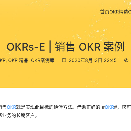
首页
OKR精选
OKRs-E | 销售 OKR 案例
KR
,
OKR 精品
,
OKR案例库
2020年8月13日 22:45
销售
OKR
就是实现此目标的绝佳方法。借助正确的 #
OKR
#，您
您业务的长期客户。