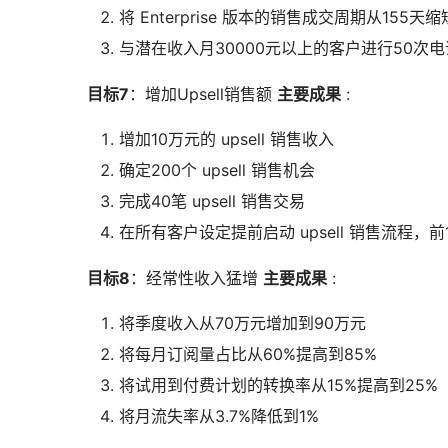
将 Enterprise 版本的销售成交周期从155天
与潜在收入月30000元以上的客户进行50次
目标7
：增加Upsell销售额
主要成果
:
增加10万元的 upsell 销售收入
确定200个 upsell 销售机会
完成40笔 upsell 销售交易
在所有客户设定提前启动 upsell 销售流程，
目标8
：经常性收入猛增
主要成果
:
将季度收入从70万元增加到90万元
将每月订阅量占比从60%提高到85%
将试用到付费计划的转换率从15%提高到25%
将月流失率从3.7%降低到1%