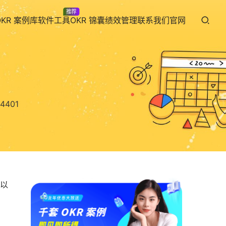
推荐
OKR 案例库
软件工具
OKR 锦囊
绩效管理
联系我们
官网
4401
可以