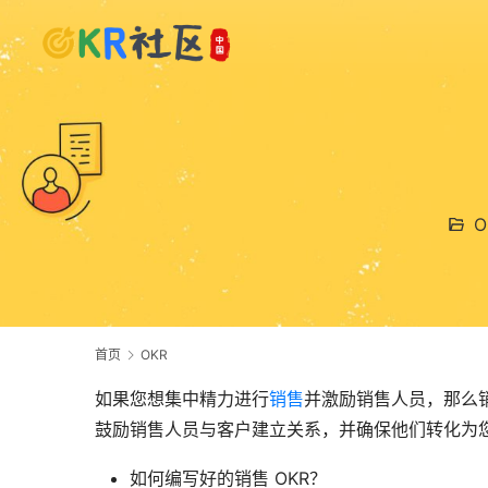
O
首页
OKR
如果您想集中精力进行
销售
并激励销售人员，那么
鼓励销售人员与客户建立关系，并确保他们转化为
如何编写好的销售 OKR？