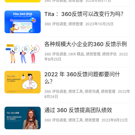
360 评估调查
,
绩效管理
2024年6月17日
Tita ：360反馈可以改变行为吗？
360 评估调查
,
绩效管理
2023年10月25日
各种规模大小企业的360 反馈示例
360 评估调查
,
OKR 精品
,
绩效管理
,
绩效评估
2022
年8月25日
2022 年 360反馈问题都要问什
么？
360 评估调查
,
绩效工具
,
绩效沟通
,
绩效管理
2022年
8月24日
通过 360 反馈提高团队绩效
360 评估调查
,
绩效工具
,
绩效管理
2022年8月23日