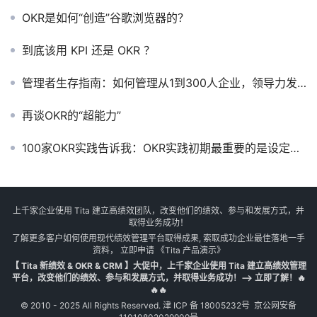
OKR是如何“创造”谷歌浏览器的？
到底该用 KPI 还是 OKR ？
管理者生存指南：如何管理从1到300人企业，领导力发展手册
再谈OKR的“超能力”
100家OKR实践告诉我：OKR实践初期最重要的是设定一个科学合理的关键成果（KRs）
上千家企业使用 Tita 建立高绩效团队，改变他们的绩效、参与和发展方式，并
取得业务成功！
了解更多客户如何使用现代绩效管理平台取得成果, 索取成功企业最佳落地一手
资料， 立即申请
《Tita 产品演示》
【 Tita 新绩效 & OKR & CRM 】大促中，上千家企业使用 Tita 建立高绩效管理
平台，改变他们的绩效、参与和发展方式，并取得业务成功！--> 立即了解！🔥
🔥🔥
© 2010 - 2025 All Rights Reserved.
津 ICP 备 18005232号
京公网安备