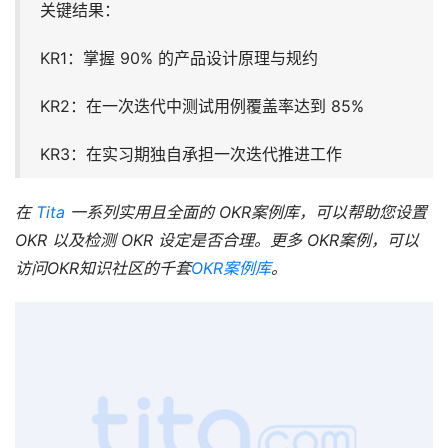
关键结果：
KR1：掌握 90% 的产品设计原理与规约
KR2：在一次迭代中测试用例覆盖率达到 85%
KR3：在实习期独自承担一次迭代推进工作
在 
Tita
 一系列实用且全面的 
OKR案例
库，可以帮助您设置
OKR 以及检测 OKR 设定是否合理。更多 
OKR案例
，可以
访问OKR知识社区的千套
OKR案例库
。